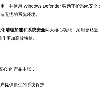
用 Windows Defender 强劲守护系统安全；
打造无忧的系统环境。
优化
清理加速
和
系统安全
两大核心功能，采用更贴近
，操作更加高效快捷。
又安心”的产品主张，
用户提供原生的系统保护