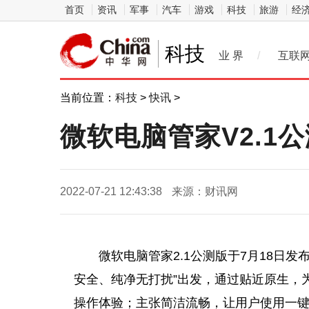
首页
资讯
军事
汽车
游戏
科技
旅游
经
科技
业 界
/
互联
当前位置：
科技
>
快讯
>
微软电脑管家V2.1
2022-07-21 12:43:38
来源：财讯网
微软电脑管家2.1公测版于7月18日
安全、纯净无打扰”出发，通过贴近原生，为用
操作体验；主张简洁流畅，让用户使用一