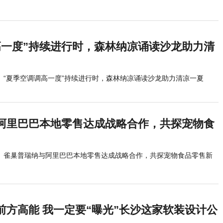
高一度”持续进行时，森林纳凉诵读沙龙助力清
“夏季空调调高一度”持续进行时，森林纳凉诵读沙龙助力清凉一夏
阿里巴巴本地零售达成战略合作，共探宠物食
雀巢普瑞纳与阿里巴巴本地零售达成战略合作，共探宠物食品零售新
前方高能 我一定要“曝光”长沙这家软装设计公