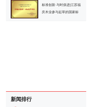
标准创新·与时俱进|江苏福
庆木业参与起草的国家标
准《单板层积材》正式实
施！
新闻排行