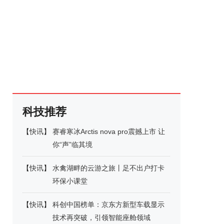
科技推荐
【
快讯
】
赛睿寒冰Arctis nova pro震撼上市 让
你“声”临其境
【
快讯
】
水禽湖畔的云游之旅丨足不出户打卡
环保小课堂
【
快讯
】
科创中国榜单：京东方新型车载显示
技术再突破，引领智能座舱领域