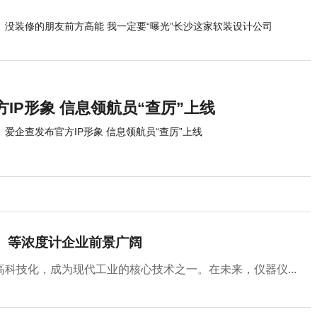
没装修的朋友前方高能 我一定要“曝光”长沙这家软装设计公司
IP形象 信息领航员“查厉”上线
爱企查发布官方IP形象 信息领航员“查厉”上线
斯）等浓度计企业前景广阔
科技化，成为现代工业的核心技术之一。在未来，仪器仪...