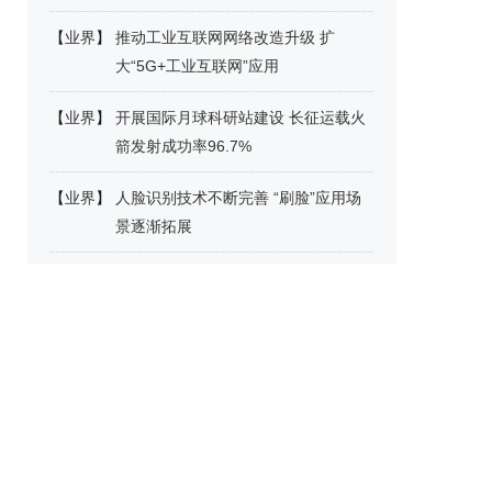
【
业界
】
推动工业互联网网络改造升级 扩
大“5G+工业互联网”应用
【
业界
】
开展国际月球科研站建设 长征运载火
箭发射成功率96.7%
【
业界
】
人脸识别技术不断完善 “刷脸”应用场
景逐渐拓展