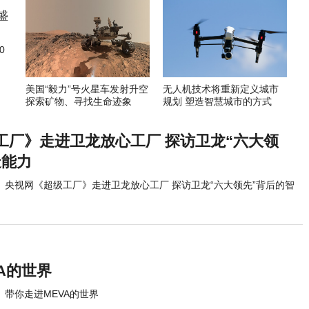
0
美国“毅力”号火星车发射升空
无人机技术将重新定义城市
探索矿物、寻找生命迹象
规划 塑造智慧城市的方式
工厂》走进卫龙放心工厂 探访卫龙“六大领
造能力
央视网《超级工厂》走进卫龙放心工厂 探访卫龙“六大领先”背后的智
A的世界
带你走进MEVA的世界