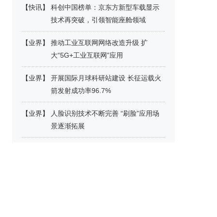
【
快讯
】
科创中国榜单：京东方新型车载显示
技术再突破，引领智能座舱领域
【
业界
】
推动工业互联网网络改造升级 扩
大“5G+工业互联网”应用
【
业界
】
开展国际月球科研站建设 长征运载火
箭发射成功率96.7%
【
业界
】
人脸识别技术不断完善 “刷脸”应用场
景逐渐拓展