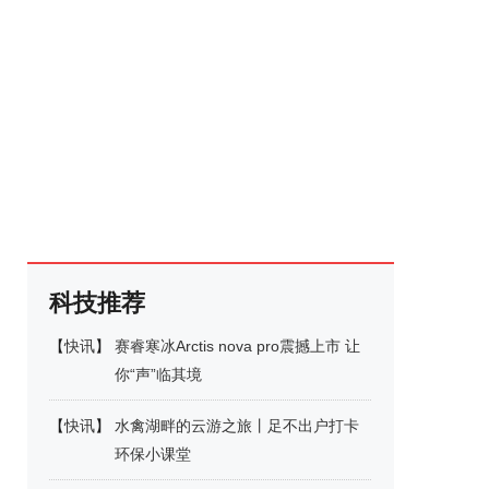
科技推荐
【
快讯
】
赛睿寒冰Arctis nova pro震撼上市 让
你“声”临其境
【
快讯
】
水禽湖畔的云游之旅丨足不出户打卡
环保小课堂