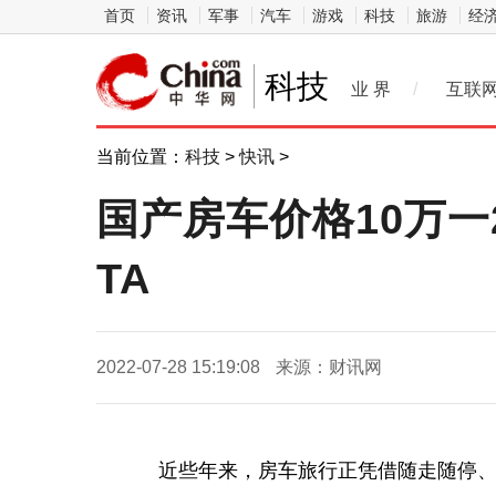
首页
资讯
军事
汽车
游戏
科技
旅游
经
科技
业 界
/
互联
当前位置：
科技
>
快讯
>
国产房车价格10万
TA
2022-07-28 15:19:08
来源：财讯网
近些年来，房车旅行正凭借随走随停