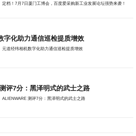
定档！7月7日厦门工博会，百度爱采购新工业发展论坛强势来袭！
数字化助力通信巡检提质增效
元道经纬相机数字化助力通信巡检提质增效
RE 测评7分：黑泽明式的武士之路
ALIENWARE 测评7分：黑泽明式的武士之路