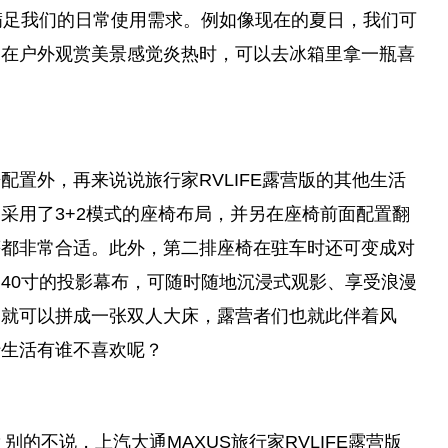
满足我们的日常使用需求。例如像现在的夏日，我们可
，在户外观赏美景感觉炎热时，可以去冰箱里拿一瓶喜
置外，再来说说旅行家RVLIFE露营版的其他生活
采用了3+2模式的座椅布局，并另在座椅前面配置翻
等都非常合适。此外，第二排座椅在驻车时还可变成对
40寸的投影幕布，可随时随地沉浸式观影、享受浪漫
，就可以拼成一张双人大床，露营者们也就此伴着风
行生活有谁不喜欢呢？
别的不说，上汽大通MAXUS旅行家RVLIFE露营版