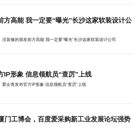
前方高能 我一定要“曝光”长沙这家软装设计公
没装修的朋友前方高能 我一定要“曝光”长沙这家软装设计公司
IP形象 信息领航员“查厉”上线
爱企查发布官方IP形象 信息领航员“查厉”上线
日厦门工博会，百度爱采购新工业发展论坛强势