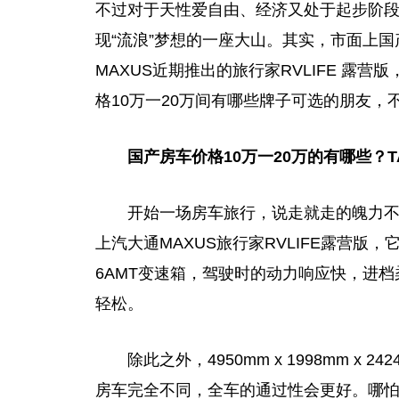
不过对于天性爱自由、经济又处于起步阶
现“流浪”梦想的一座大山。其实，市面上国
MAXUS近期推出的旅行家RVLIFE 露
格10万一20万间有哪些牌子可选的朋友，
国产房车价格10万一20万的有哪些？
开始一场房车旅行，说走就走的魄力
上汽大通MAXUS旅行家RVLIFE露营版
6AMT变速箱，驾驶时的动力响应快，进
轻松。
除此之外，4950mm x 1998mm 
房车完全不同，全车的通过性会更好。哪怕