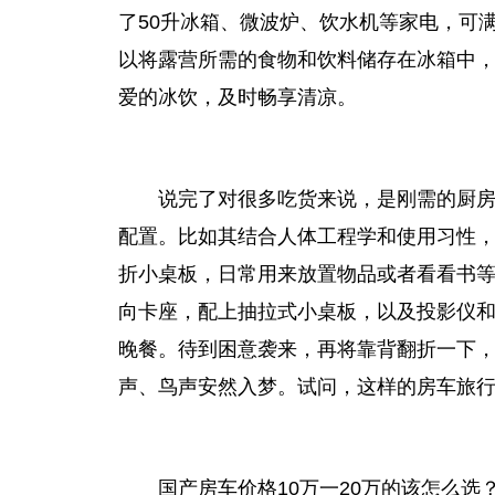
了50升冰箱、微波炉、饮水机等家电，可
以将露营所需的食物和饮料储存在冰箱中
爱的冰饮，及时畅享清凉。
说完了对很多吃货来说，是刚需的厨房配
配置。比如其结合人体工程学和使用习性，
折小桌板，日常用来放置物品或者看看书
向卡座，配上抽拉式小桌板，以及投影仪和
晚餐。待到困意袭来，再将靠背翻折一下
声、鸟声安然入梦。试问，这样的房车旅
国产房车价格10万一20万的该怎么选？