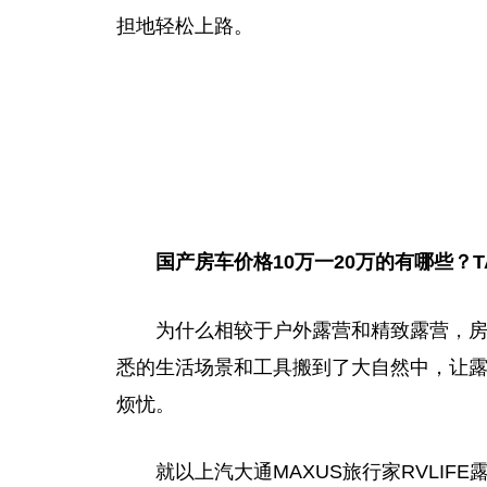
担地轻松上路。
国产房车价格10万一20万的有哪些？T
为什么相较于户外露营和精致露营
，
悉的生活场景和工具搬到了大自然中，让
烦忧。
就以上汽大通MAXUS旅行家RVLI