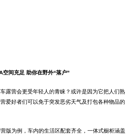
A空间充足 助你在野外“落户”
房车露营会更受年轻人
的
青睐？或许是因为它把人们熟
露营爱好者们可以免于突发恶劣天气及打包各种物品的
FE露营版为例，车内的生活区配套齐全，一体式橱柜涵盖