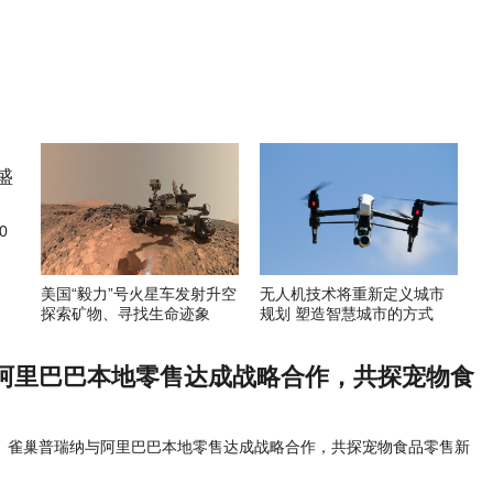
0
美国“毅力”号火星车发射升空
无人机技术将重新定义城市
探索矿物、寻找生命迹象
规划 塑造智慧城市的方式
阿里巴巴本地零售达成战略合作，共探宠物食
雀巢普瑞纳与阿里巴巴本地零售达成战略合作，共探宠物食品零售新