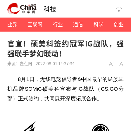
科技
业界
互联网
行业
通信
科学
创业
官宣！硕美科签约冠军iG战队，强
强联手梦幻联动！
来源：壹点网
2022-08-01 14:37:34
8月1日，无线电竞倡导者&
中国
最早的民族耳
机品牌SOMiC硕美科宣布与iG战队（CS:GO分
部）正式签约，共同展开深度拓展合作。