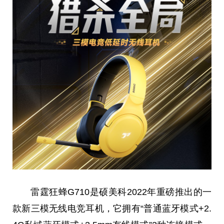
雷霆狂蜂G710是硕美科2022年重磅推出的一
款新三模无线电竞耳机，它拥有“普通蓝牙模式+2.