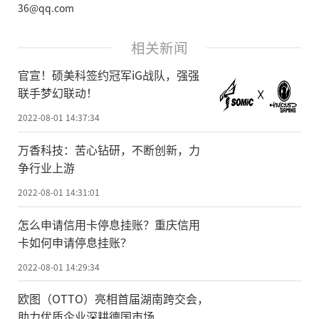
36@qq.com
相关新闻
官宣！硕美科签约冠军iG战队，强强
联手梦幻联动！
2022-08-01 14:37:34
万香科技：苦心钻研，不断创新，力
争行业上游
2022-08-01 14:31:01
怎么申请信用卡停息挂账？重庆信用
卡如何申请停息挂账？
2022-08-01 14:29:34
欧图（OTTO）亮相首届湖南跨交会，
助力优质企业深耕德国市场