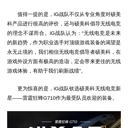
值得一提的是，iG战队不仅从专业角度对硕美
科产品进行很高的评价，还与硕美科倡导无线电竞
的理念不谋而合。iG战队认为：“无线电竞是未来
的新趋势，作为职业选手对顶级游戏装备的渴望是
永无止境的，我们相信无线电竞倡导者硕美科，在
游戏外设方面有极高的造诣，定会带来更佳的无线
游戏体验，有助于我们刷新战绩”。
更为惊喜的是，iG战队钦选硕美科无线电竞新
星——雷霆狂蜂G710作为最受队员欢迎的装备。