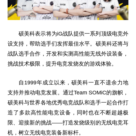
硕美科表示将为iG战队提供一系列顶级电竞外
设支持，帮助选手们发挥最佳水
平
。硕美科还将与
战队选手合作，开发和实测高性能无线外设装备，
挑战技术极限，提升电竞发烧友的游戏体验。
自1999年成立以来，硕美科一直不遗余力地
支持并推动电竞发展。通过Team SOMiC的旗帜，
硕美科与世界各地优秀电竞战队和选手一起合作打
造了多款高性能电竞设备，同时也在不断超越极
限、迎接新的挑战——打造发烧级别的无线电竞耳
机，树立无线电竞装备新标杆。