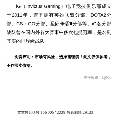
iG（Invictus Gaming）电子竞技俱乐部成立
于2011年，旗下拥有英雄联盟分部、DOTA2分
部、CS：GO分部、星际争霸Ⅱ分部等。iG各分部
战队曾在国内外各
大赛
事中多次包揽冠军，是名副
其实的世界级战队。
免责声明：市场有风险，选择需谨慎！此文仅供参考，
不作买卖依据。
责任编辑：kj005
文章投诉热线:156 0057 2229 投诉邮箱:29132