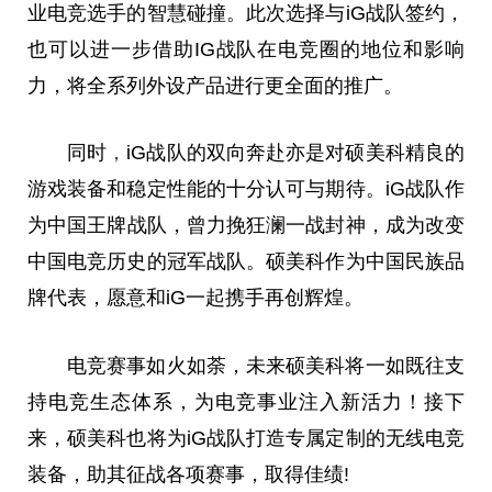
业电竞选手的智慧碰撞。此次选择与iG战队签约，
也可以进一步借助IG战队在电竞圈的地位和影响
力，将全系列外设产品进行更全面的推广。
同时
，
iG战队的双向奔赴亦是对硕美科精良的
游戏装备和稳定性能的十分认可与期待。iG战队作
为
中国
王牌战队，曾力挽狂澜一战封神，成为改变
中国
电竞历史的冠军战队。硕美科作为
中国
民族品
牌代表，愿意和iG一起携手再创辉煌。
电竞赛事如火如荼，未来硕美科将一如既往支
持电竞生态体系，为电竞事业注入新活力！接下
来，硕美科也将为iG战队打造专属定制的无线电竞
装备，助其征战各项赛事，取得佳绩!