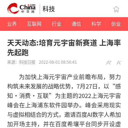
科技
业界
互联网
行业
通信
科学
创业
天天动态:培育元宇宙新赛道 上海率
先起跑
来源：科技日报
2022-08-01 08:56:41
为加快上海元宇宙产业前瞻布局，努力
构筑未来发展的战略优势，7月27日，以“感
知·消费·互联”为主题的2022上海元宇宙
峰会在上海浦东软件园举办。峰会采用现实
与虚拟相结合的方式，邀请百度AI数字人希加
加开场主持，并在百度希壤平台同步开设虚