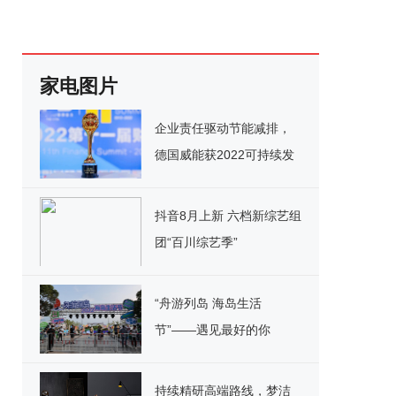
家电图片
企业责任驱动节能减排，
德国威能获2022可持续发
展典范企业奖
抖音8月上新 六档新综艺组
团“百川综艺季”
“舟游列岛 海岛生活
节”——遇见最好的你
持续精研高端路线，梦洁