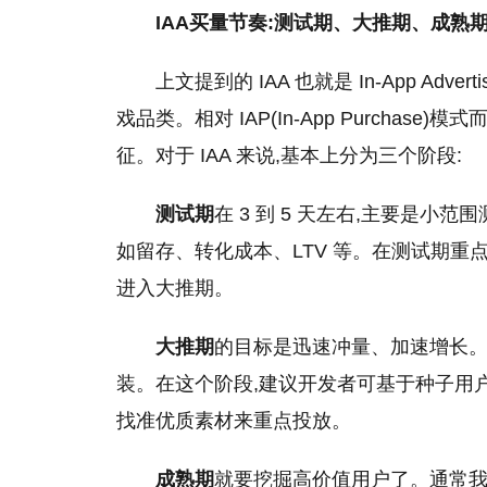
IAA买量节奏:测试期、大推期、成熟
上文提到的 IAA 也就是 In-App Ad
戏品类。相对 IAP(In-App Purchas
征。对于 IAA 来说,基本上分为三个阶段:
测试期
在 3 到 5 天左右,主要是小
如留存、转化成本、LTV 等。在测试期重
进入大推期。
大推期
的目标是迅速冲量、加速增长。策略
装。在这个阶段,建议开发者可基于种子用
找准优质素材来重点投放。
成熟期
就要挖掘高价值用户了。通常我们