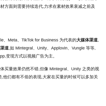
材方面则需要持续迭代,力求在素材效果衰减之前及
ta、TikTok for Business 为代表的
大媒体渠道
,
频渠道
,如 Mintegral、Unity、Applovin、Vungle 等等,
pp,变现方式以视频广告为主。
体买量效果仍然不错,但像 Mintegral、Unity 之类的视
品类,他们都有不俗的表现,大家在买量的时候可以多加关