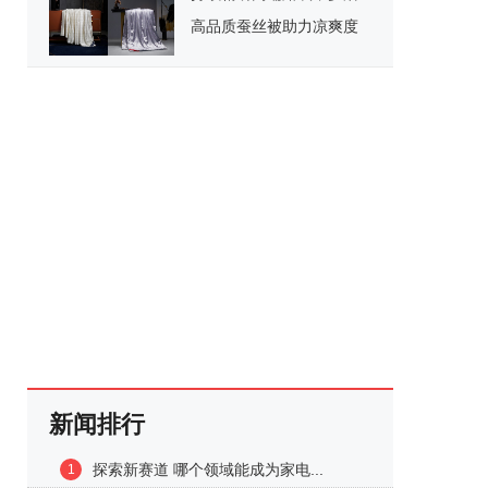
高品质蚕丝被助力凉爽度
夏
新闻排行
探索新赛道 哪个领域能成为家电...
1