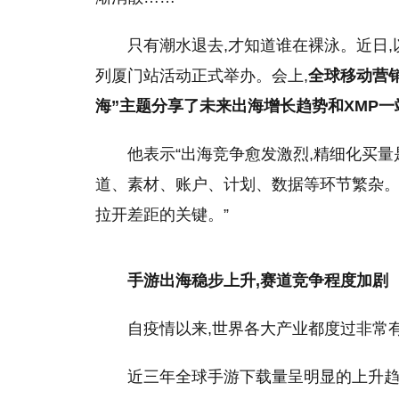
只有潮水退去,才知道谁在裸泳。
近
日,
列厦门站活动正式举办。会上,
全球移动营销专
海”主题分享了未来出海增长趋势和XMP
他表示“出海竞争愈发激烈,精细化买量
道、素材、账户、计划、数据等环节繁杂。
拉开差距的关键。”
手游出海稳步上升,赛道竞争程度加剧
自
疫情
以来,世界各大产业都度过非常
近
三年全球手游下载量呈明显的上升趋