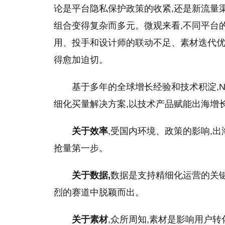
论是
平
台隐私保护政策的收紧,还是新流量
组合变得复杂而多元。微观来看,不同
平
台
用、投手和设计师的联动不足、素材迭代
得愈加迫切。
基于多年的全球增长经验和技术积淀,Na
细化买量解决方案,以技术产品赋能出海增
关于效率
,受国内环境、政策的影响,
抢量第一步。
关于数据,
数据是支持精细化运营的关键
烈的赛道中脱颖而出。
关于素材
,众所周知,素材是影响用户