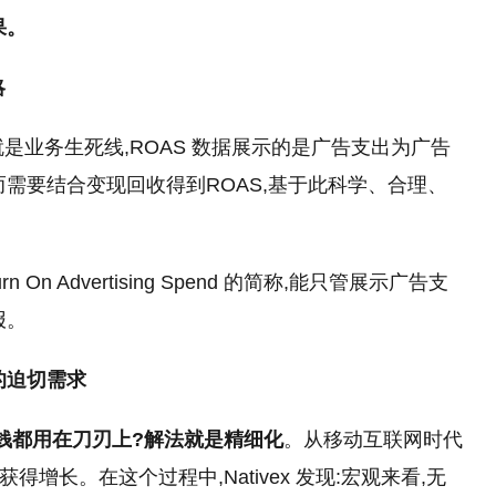
果。
略
出比)就是业务生死线,ROAS 数据展示的是广告支出为广告
需要结合变现回收得到ROAS,基于此科学、合理、
 On Advertising Spend 的简称,能只管展示广告支
报。
的迫切需求
钱都用在刀刃上?解法就是精细化
。从移动互联网时代
获得增长。在这个过程中,Nativex 发现:宏观来看,无