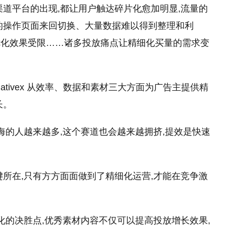
渠道
平
台的出现,都让用户触达碎片化愈加明显,流量的
的操作页面来回切换、大量数据难以得到整理和利
优化效果受限……诸多投放痛点让精细化买量
的
需求变
tivex 从效率、数据和素材三大方面为广告主提供精
长。
出海的人越来越多,这个赛道也会越来越拥挤,提效是快速
所在,只有方方面面做到了精细化运营,才能在竞争激
转化的决胜点,优秀素材内容不仅可以提高投放增长效果,