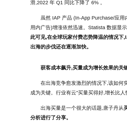
滑
,2022 年 Q1 同比下降了 6% 。
虽然 IAP 产品 (In-App Purchase/应用
用内广告)增涨依然迅速。Statista 数据显示
此可见,在全球玩家付费态势降温的情况下,
出海的步伐还在逐渐加快。
获客成本飙升,买量成为增长效果的关
在出海竞争愈发激烈的情况下,该如何
成为关键。行业有云"买量买得好,增长比人
出海买量是一个很大的话题,唐子丹从
分析进行了分享。