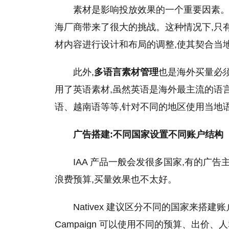
素材是影响投放效果的一个重要因素。
海厂商带来了很大的挑战。这种情况下,只有
材内容进行设计和布局的调整,使其契合当
此外,
多语言素材管理
也是海外买量必
用了英语素材,虽然英语是海外最主流的语
语、越南语等等,针对不同的地区使用当地
广告搭建:不同
国家
设置不同账户结构
IAA 产品一般会发很多
国家
,有的广告主
浪费预算,买量效果也不太好。
Nativex 建议区分不同的
国家
来搭建账
Campaign 可以使用不同的预算、出价