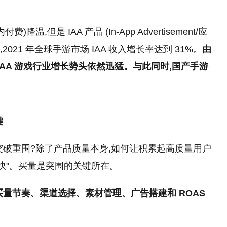
内付费)降温,但是 IAA 产品 (In-App Advertisement/应
,2021 年全球手游市场 IAA 收入增长率达到 31%。
由
IAA 游戏行业增长势头依然迅猛。与此同时,国产手游
键
突破重围?除了产品质量本身,如何让积累起高质量用户
快"。买量是突围的关键所在。
买量节奏、渠道选择、素材管理、广告搭建和 ROAS