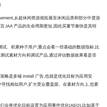
期
vertisement,从超休闲类游戏拓展至休闲品类和部分中度游
e)模式而言,IAA 产品的生命周期更短,因此买量节奏快是其特
范围测试、积累种子用户,重点会看一些基础的数据指标,比
点测试素材方向和调试产品,通过评估数据效果看是否
是多铺 install 广告,也就是优化目标为应用安
户寻找相似用户,扩大受众覆盖面。在素材方向上,也要
会将优化目标设置为应用事件优化(AEO),比如基于