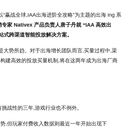
以“赢战全球,IAA出海进阶全攻略”为主题的出海 ing 系
家 Nativex 产品负责人唐子丹就 “IAA 高效出
一站式跨渠道智能投放解决方案。
是大势所趋。对于出海增长团队而言,买量过程中,渠
构建高效的投放买量机制,将在这两年成为出海厂商
有挑战
性
的三年,游戏行业也不例外。
势,但玩家付费收入数据则最
近
一年开始出现
下