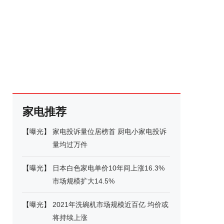
家电推荐
【
曝光
】
家电投诉量位居榜首 厨电小家电投诉
量均过万件
【
曝光
】
日本白色家电单价10年间上涨16.3%
市场规模扩大14.5%
【
曝光
】
2021年洗碗机市场规模近百亿 均价或
将持续上涨