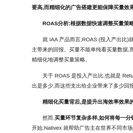
要高,而精细化的广告搭建更能保障买量效
ROAS分析:根据数据快速调整买量策
就 IAA 产品而言,ROAS (投入产
主带来的回报。买量不能单纯看买量数据,而
精细化地调整买量策略。
关于 ROAS 是投入产出比,也就是 Return
出是多少,而这些支出给企业带来了多少回
精细化买量背后,是提升出海效率效果
然而,
买量环节复杂多样,如何将每一分
开始,Nativex 就帮助广告主在世界不同市场