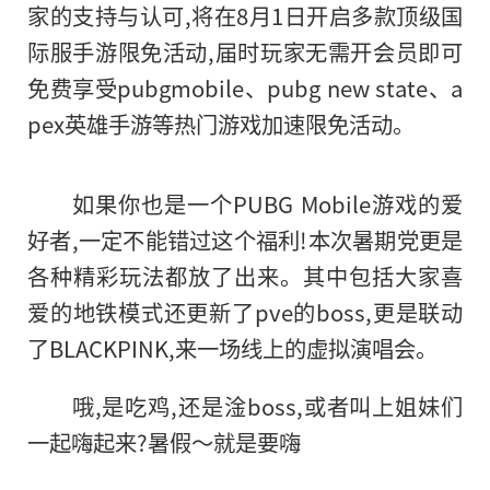
家的支持与认可,将在8月1日开启多款顶级国
际服手游限免活动,届时玩家无需开会员即可
免费享受pubgmobile、pubg new state、a
pex英雄手游等热门游戏加速限免活动。
如果你也是一个PUBG Mobile游戏的爱
好者,一定不能错过这个福利!本次暑期党更是
各种精彩玩法都放了出来。其中包括大家喜
爱的地铁模式还更新了pve的boss,更是联动
了BLACKPINK,来一场线上的虚拟演唱会。
哦,是吃鸡,还是淦boss,或者叫上姐妹们
一起嗨起来?暑假～就是要嗨