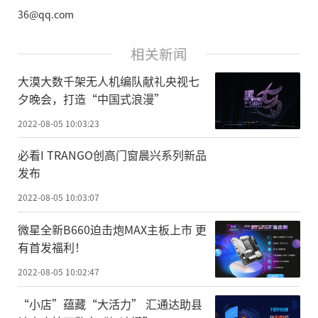
36@qq.com
相关新闻
大漠大数千架无人机编队献礼央视七
夕晚会，打造“中国式浪漫”
2022-08-05 10:03:23
必看I TRANGO创高门窗晨兴系列新品
发布
2022-08-05 10:03:07
微星全新B660迫击炮MAX主板上市 更
有首发福利！
2022-08-05 10:02:47
“小店”蕴藏“大活力” 汇通达助县