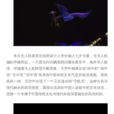
本次无人机表演在创意设计上充分融入七夕元素，当无人机
编队呼啸而起，一只星光闪闪
的
喜鹊闪耀在夜空中，格外夺人眼
球。伴随着无人机阵型不断变换，天空中相继出现“诗中韵”“画中
游”“礼中意”“乐中情”等具有中国传统文化气息的表演画面。突然
画风一转，天空中出现了一个正在漫步的“宇航员”，这种古风与
现代融合的表演创意，展现出流淌在中国人血脉中的文化自信，
迎接一个专属于中国传统文化与现代科技深度融合的高光时刻。