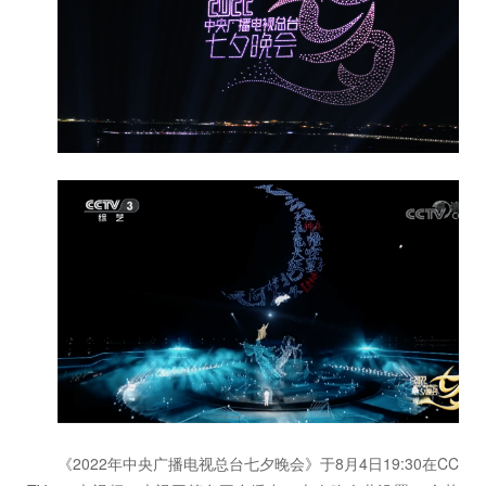
《2022年中央广播电视总台七夕晚会》于8月4日19:30在CC