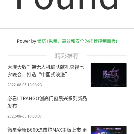
Power by
堡塔 (免费，高效和安全的托管控制面板)
精彩推荐
大漠大数千架无人机编队献礼央视七
夕晚会，打造“中国式浪漫”
2022-08-05 10:03:23
必看I TRANGO创高门窗晨兴系列新品
发布
2022-08-05 10:03:07
微星全新B660迫击炮MAX主板上市 更