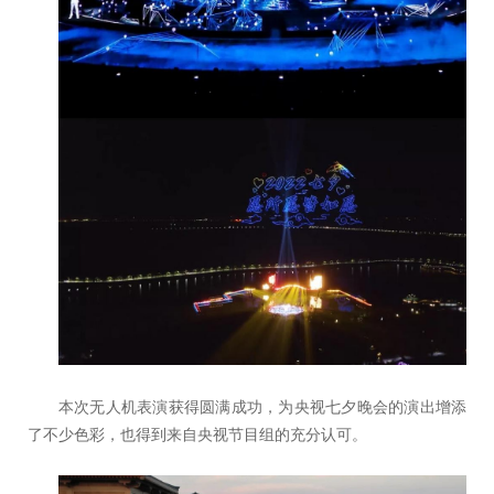
本次无人机表演获得圆满成功，为央视七夕晚会的演出增添
了不少色彩，也得到来自央视节目组的充分认可。