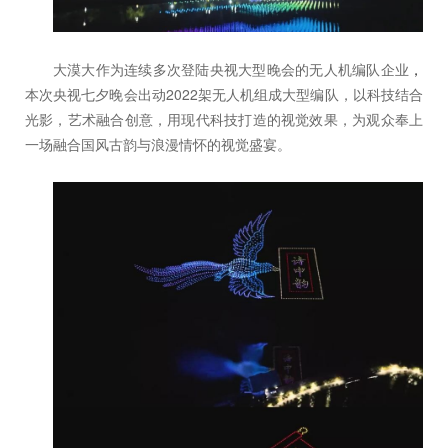
大漠大作为连续多次登陆央视大型晚会的无人机编队企业
，
本次央视七夕晚会出动2022架无人机组成大型编队，以科技结合
光影，艺术融合创意，用现代科技打造的视觉效果，为观众奉上
一场融合国风古韵与浪漫情怀的视觉盛宴。