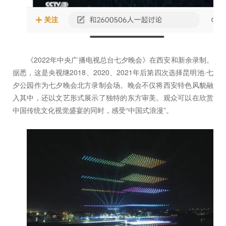
《2022年中央广播电视总台七夕晚会》在西安和新余录制。
据悉，这是央视继2018、2020、2021年后第四次选择昆明池·七
夕公园作为七夕晚会北方录制会场。晚会不仅将西安特色风貌融
入其中，还以文艺形式展示了独特的东方审美。观众可以在欣赏
中国传统文化视觉盛宴的同时，感受“中国式浪漫”。