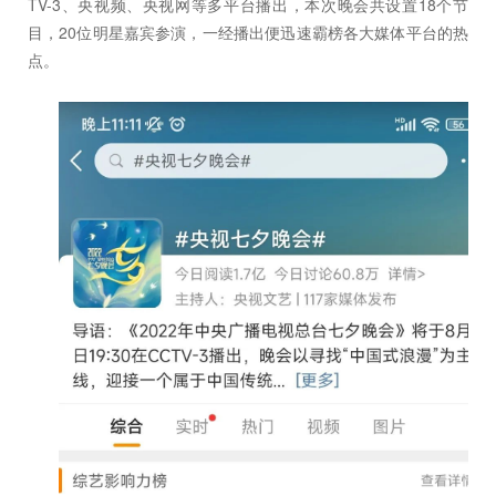
TV-3、央视频、央视网等多平台播出，本次晚会共设置18个节
目，20位明星嘉宾参演，一经播出便迅速霸榜各大媒体平台的热
点。