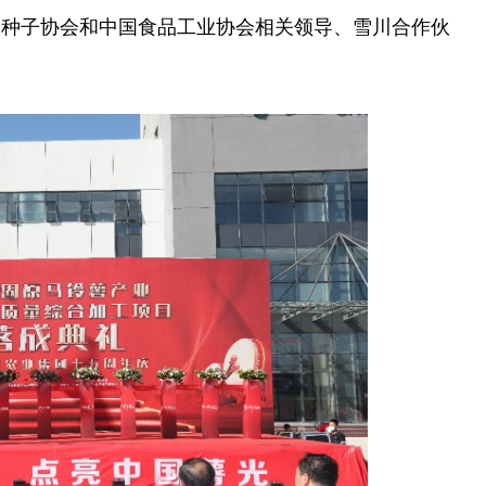
国
种子协会和
中国
食品工业协会相关
领导
、雪川合作伙