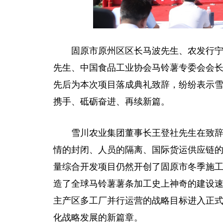
固原市原州区区长马波先生、农发行
先生、
中国
食品工业协会马铃薯专委会会
先后为本次项目落成典礼致辞，纷纷表示
携手、砥砺奋进、再续新篇。
雪川农业集团董事长王登社先生在致
情的封闭、人员的隔离、国际货运供应链
量综合开发项目仍然开创了固原市冬季施
造了全球马铃薯薯条加工史上神奇的建设
主产区多工厂并行运营的战略目标进入正
化战略发展的新篇章。