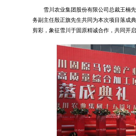
雪川农业集团股份有限公司
总
裁王楠
务副主任殷正旗先生共同为本次项目落成
剪彩，象征雪川于固原精诚合作，共同开