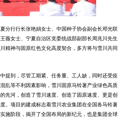
宁夏分行行长张艳娟女士、
中国
种子协会副会长邓光联
长王
薇
女士、宁夏自治区党委统战部副部长周兆川先生
雪川精神与固原红色文化高度契合，多方将与雪川共同
辞中提到，尽管工期紧、任务重、工人缺，同时还受疫
的混乱等不利因素影响，雪川固原马铃薯产业绿色高质
工的先河，创造了雪川速度、创造了固原速度、更是创
速度。项目的建成标志着雪川农业集团在全国各马铃薯
式实施阶段，揭开了全国布局的新纪元，也是集团全球