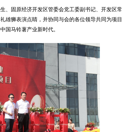
先生、固原经济开发区管委会党工委副书记、开发区常
典礼雄狮表演点睛，并协同与会的各位
领导
共同为项目
启
中国
马铃薯产业
新时代
。