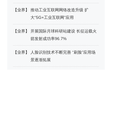
【
业界
】
推动工业互联网网络改造升级 扩
大“5G+工业互联网”应用
【
业界
】
开展国际月球科研站建设 长征运载火
箭发射成功率96.7%
【
业界
】
人脸识别技术不断完善 “刷脸”应用场
景逐渐拓展