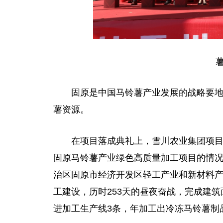
固原是
中国
马铃薯产业发展
的
战略要
薯资源。
在项目落成典礼上，雪川农业集团项
固原马铃薯产业绿色高质量加工项目的情
治区固原市经济开发区轻工产业和新材料
工建设，历时253天的昼夜奋战，完成建筑面
进加工生产线3条，年加工出冷冻马铃薯制品可