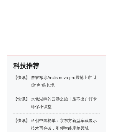
科技推荐
【
快讯
】
赛睿寒冰Arctis nova pro震撼上市 让
你“声”临其境
【
快讯
】
水禽湖畔的云游之旅丨足不出户打卡
环保小课堂
【
快讯
】
科创中国榜单：京东方新型车载显示
技术再突破，引领智能座舱领域