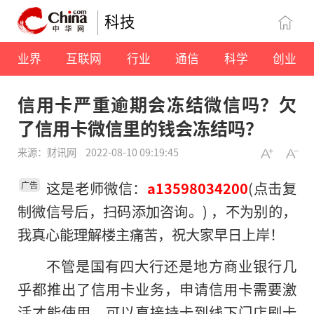
科技
业界
互联网
行业
通信
科学
创业
信用卡严重逾期会冻结微信吗？欠
了信用卡微信里的钱会冻结吗？
来源：财讯网
2022-08-10 09:19:45
这是老师微信：
(点击复
a13598034200
广告
制微信号后，扫码添加咨询。) ，不为别的，
我真心能理解楼主痛苦，祝大家早日上岸！
不管是国有四大行还是地方商业银行几
乎都推出了信用卡业务，申请信用卡需要激
活才能使用，可以直接持卡到线下门店刷卡