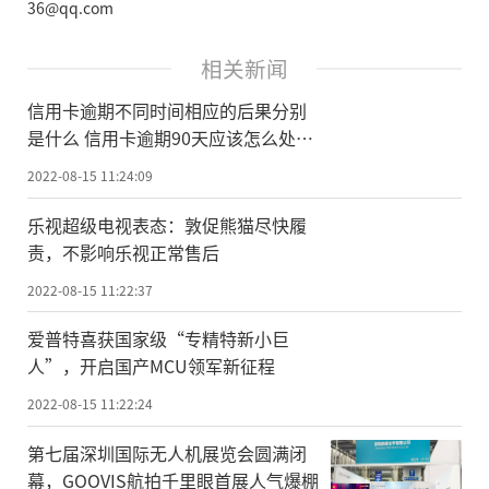
36@qq.com
相关新闻
信用卡逾期不同时间相应的后果分别
是什么 信用卡逾期90天应该怎么处
理？
2022-08-15 11:24:09
乐视超级电视表态：敦促熊猫尽快履
责，不影响乐视正常售后
2022-08-15 11:22:37
爱普特喜获国家级“专精特新小巨
人”，开启国产MCU领军新征程
2022-08-15 11:22:24
第七届深圳国际无人机展览会圆满闭
幕，GOOVIS航拍千里眼首展人气爆棚