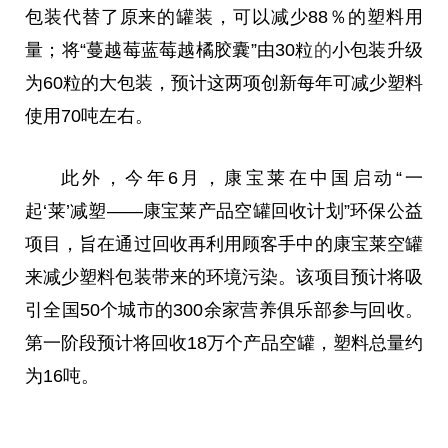
包装代替了原来的罐装，可以减少88％的塑料用
量；将“蔓越莓蓝莓越橘胶囊”由30粒
的
小包装升级
为60粒的大包装，预计这两项创新每年可减少塑料
使用70吨左右。
此外，今年6月，康宝莱在中国启动“一
起‘莱’减塑——康宝莱产品空罐回收计划”环保公益
项目，旨在通过回收再利用顾客手中的康宝莱空罐
来减少塑料包装带来的环境污染。该项目预计将吸
引全国50个城市的300余家营养俱乐部参与回收。
第一阶段预计将回收18万个产品空罐，塑料总量约
为16吨。