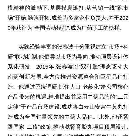
模精神的激励下,基层摸爬滚打,从营销一线“跑市
场”开始,勤勉开拓,成长为多家企业负责人,并于202
0年获评为“全国劳动模范”,成为广药职工的榜样。
实践经验丰富的张春波十分重视建立“市场+科
研”联动机制,他倡导以市场为导向,推动顶层设计体
系化研发。2015年,张春波以“双引擎”理念驱动大
南药创新发展,全方位推进资源整合和巨星品种打
造。他通过系统调研,抓住人口“老龄化”给公司核心
产品带来的机遇,精准提出并应用中药品牌
的
“二元
定律”于产品市场建设,成功将白云山安宫牛黄丸打
造成为全国销量领先的中药大品种。此外,他还紧
跟国家“二孩”政策,推动滋肾育胎丸项目顶层设计,