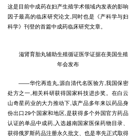
这是目前中成药在妇产生殖学术领域内发表的影响
因子最高的临床研究论文,同时也是《产科学与妇
科学》刊登的首篇中成药临床研究文章。
滋肾育胎丸辅助生殖循证医学证据在美国生殖
年会发布
——华佗再造丸,源自清代名医验方,我国保密
处方之一,相关科研获得国家科技进步奖。在白云
山奇星药业的大力推动下,该产品多年来以药品身
份出口29个国家和地区,是获得多个外国官方药品
认证的单品中成药,入选越南国家医保药物目录、
获得俄罗斯药品注册永久批文、也是率先正式取得