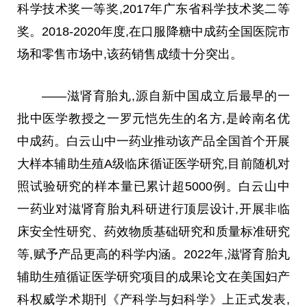
科学技术奖一等奖,2017年广东省科学技术奖二等
奖。2018-2020年度,在口服降糖中成药全国医院市
场和零售市场中,该药销售成绩十分突出。
——滋肾育胎丸,源自新中国成立后最早的一
批中医学教授之一罗元恺先生的名方,是岭南名优
中成药。白云山中一药业推动该产品全国首个开展
大样本辅助生殖A级临床循证医学研究,目前随机对
照试验研究的样本量已累计超5000例。白云山中
一药业对滋肾育胎丸科研进行顶层设计,开展非临
床安全性研究、药效物质基础研究和质量标准研究
等,赋予产品更高的科学内涵。2022年,滋肾育胎丸
辅助生殖循证医学研究项目的成果论文在美国妇产
科权威学术期刊《产科学与妇科学》上正式发表,