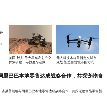
0
美国“毅力”号火星车发射升空
无人机技术将重新定义城市
探索矿物、寻找生命迹象
规划 塑造智慧城市的方式
阿里巴巴本地零售达成战略合作，共探宠物食
雀巢普瑞纳与阿里巴巴本地零售达成战略合作，共探宠物食品零售新