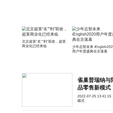
北京超算“名”“利”双收，超算
商业化已经来临
少年志智未来 iEnglish202
用户年度盛典在京落幕
雀巢普瑞纳与
品零售新模式
2022-07-25 13:41:15
模式