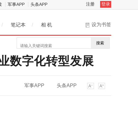
注册
登录
读
军事APP
头条APP
设为书签
/
笔记本
/
相 机
搜索
新企业数字化转型发展
军事APP
头条APP