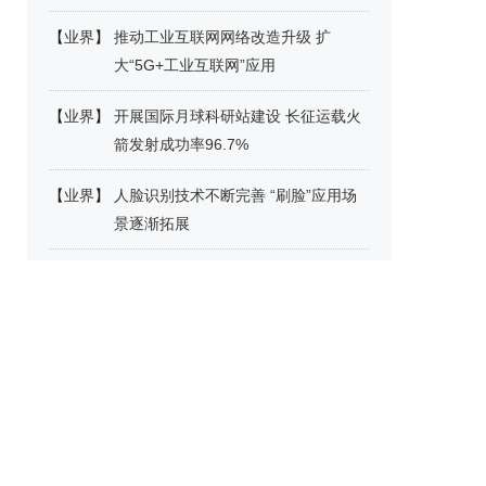
【
业界
】
推动工业互联网网络改造升级 扩
大“5G+工业互联网”应用
【
业界
】
开展国际月球科研站建设 长征运载火
箭发射成功率96.7%
【
业界
】
人脸识别技术不断完善 “刷脸”应用场
景逐渐拓展