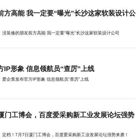
前方高能 我一定要“曝光”长沙这家软装设计公
没装修的朋友前方高能 我一定要“曝光”长沙这家软装设计公司
IP形象 信息领航员“查厉”上线
爱企查发布官方IP形象 信息领航员“查厉”上线
日厦门工博会，百度爱采购新工业发展论坛强势
定档！7月7日厦门工博会，百度爱采购新工业发展论坛强势来袭！