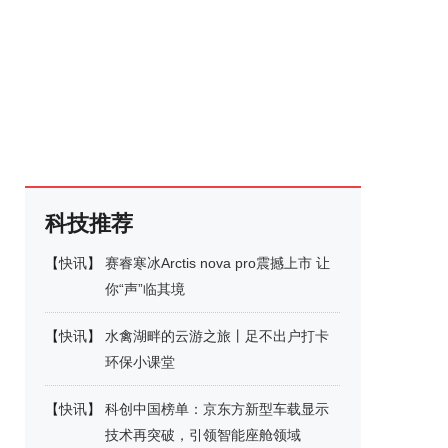
科技推荐
【
快讯
】
赛睿寒冰Arctis nova pro震撼上市 让
你“声”临其境
【
快讯
】
水禽湖畔的云游之旅丨足不出户打卡
环保小课堂
【
快讯
】
科创中国榜单：京东方新型车载显示
技术再突破，引领智能座舱领域