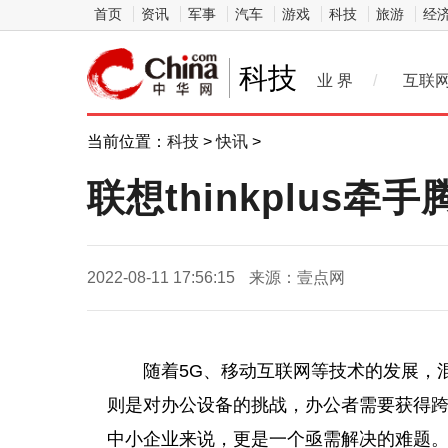
首页
资讯
军事
汽车
游戏
科技
旅游
经
科技
业 界
/
互联
当前位置：
科技
>
快讯
>
联想thinkplu
2022-08-11 17:56:15
来源：壹点网
随着5G、移动互联网等技术的发展，
则是对办公设备的挑战，办公者需要获得
中小企业来说，更是一个亟需解决的难题。为此，联