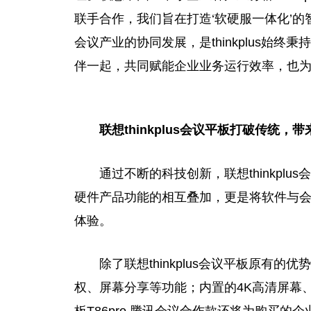
联手合作，我们旨在打造‘软硬服一体化’
会议产业的协同发展，是thinkplus始
伴一起，共同赋能企业业务运行效率，也为
联想thinkplus会议
平
板打破传统，带
通过不断的科技创新，联想thinkplus
硬件产品功能的相互叠加，更是将软件与
体验。
除了联想thinkplus会议
平
板原有的优势
权、屏幕分享等功能；内置的4K高清屏幕、4K