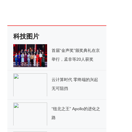
科技图片
首届“金声奖”颁奖典礼在京
举行，孟非等20人获奖
云计算时代 零终端的兴起
无可阻挡
“纽北之王” Apollo的进化之
路