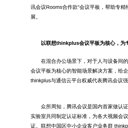
讯会议Rooms合作款”会议
平
板，帮助专精
展。
以联想thinkplus会议
平
板为核心，为
在混合办公场景下，对于人与设备间的多重
会议
平
板为核心的智能场景解决方案，给企
thinkplus与通信云
平
台
权威代表腾讯会议强
众所周知，腾讯会议是国内首家做认
实验室共同制定认证标准，为各大视频会
证。联想
中国
区中小企业客户业务群 thinkp