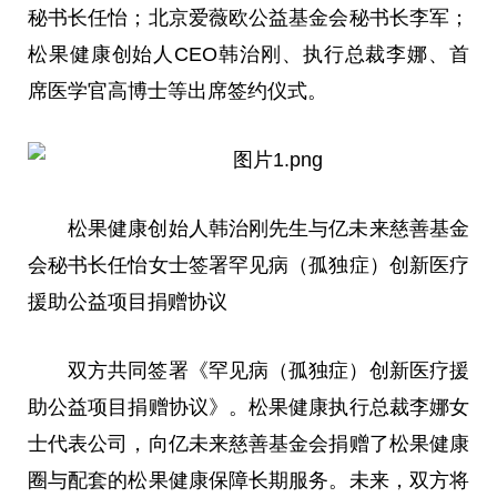
秘书长任怡；北京爱
薇
欧公益基金会秘书长李军；
松果健康创始人CEO韩治刚、执行
总
裁李娜、首
席医学官高博士等出席签约仪式。
松果健康创始人韩治刚先生与亿未来慈善基金
会秘书长任怡女士签署罕见病（孤独症）创新医疗
援助公益项目捐赠协议
双方共同签署《罕见病（孤独症）创新医疗援
助公益项目捐赠协议》。松果健康执行
总
裁李娜女
士代表公司，向亿未来慈善基金会捐赠了松果健康
圈与配套的松果健康保障长期服务。未来，双方将