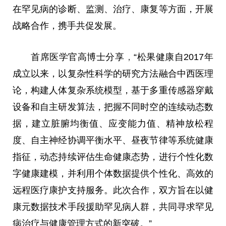
在罕见病的诊断、监测、治疗、康复等方面，开展
战略合作，携手共促发展。
首席医学官高博士分享
，
“松果健康自2017年
成立以来，以复杂性科学的研究方法融合中西医理
论，构建人体复杂系统模型，基于多重传感器穿戴
设备和自主研发算法，把握不同时空的连续动态数
据，建立脏腑均衡值、应变能力值、精神放松程
度、自主神经协调
平
衡水
平
、昼夜节律等系统健康
指征，动态持续评估生命健康态势，进行个性化数
字健康建模，并利用个体数据提供个性化、高效的
远程医疗康护支持服务。此次合作，双方旨在以健
康元数据技术手段援助罕见病人群，共同寻求罕见
病治疗与健康管理方式的新突破。”