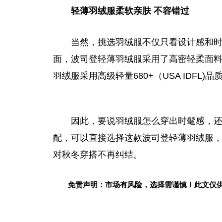
轻薄羽绒服柔软亲肤
不容错过
当然，挑选羽绒服不仅只看设计感和
面，波司登轻薄羽绒服采用了高密轻柔面
羽绒服采用高级轻量680+（USA IDF
因此，要说羽绒服怎么穿出时髦感，
配，可以直接选择这款波司登轻薄羽绒服
对秋冬穿搭不再纠结。
免责声明：市场有风险，选择需谨慎！此文仅
关键词：