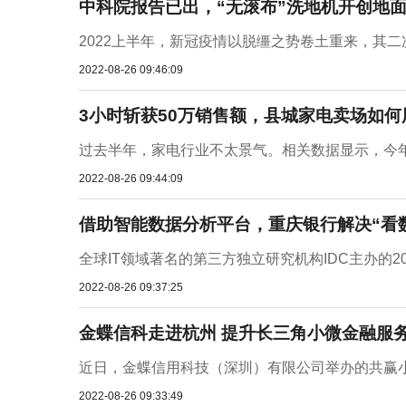
中科院报告已出，“无滚布”洗地机开创地面
2022上半年，新冠疫情以脱缰之势卷土重来，其二
2022-08-26 09:46:09
3小时斩获50万销售额，县城家电卖场如何
过去半年，家电行业不太景气。相关数据显示，今年上半
2022-08-26 09:44:09
借助智能数据分析平台，重庆银行解决“看
全球IT领域著名的第三方独立研究机构IDC主办的20
2022-08-26 09:37:25
金蝶信科走进杭州 提升长三角小微金融服
近日，金蝶信用科技（深圳）有限公司举办的共赢小
2022-08-26 09:33:49