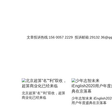
文章投诉热线:156 0057 2229 投诉邮箱:29132 36@qq
北京超算“名”“利”双收，超算
商业化已经来临
少年志智未来 iEnglish202
用户年度盛典在京落幕