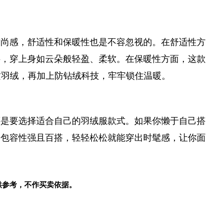
时尚感，舒适性和保暖性也是不容忽视的。在舒适性方
料，穿上身如云朵般轻盈、柔软。在保暖性方面，这款
L)品质羽绒，再加上防钻绒科技，牢牢锁住温暖。
还是要选择适合自己的羽绒服款式。如果你懒于自己搭
，包容性强且百搭，轻轻松松就能穿出时髦感，让你面
供参考，不作买卖依据。