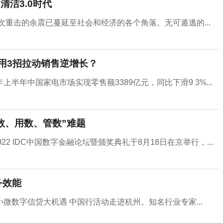
清洁3.0时代
次重击的余震已蔓延至社会和经济的各个角落。无可遁逃的...
用3招拉动销售逆增长？
年中国家电市场实现零售额3389亿元，同比下滑9 3%...
数、用数、管数”难题
22 IDC中国数字金融论坛暨颁奖典礼于8月18日在京举行，...
务效能
微数字信贷大机遇 中国行活动走进杭州。知名行业专家...