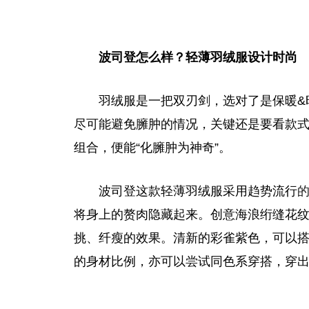
波司登怎么样？轻薄羽绒服设计时尚
羽绒服是一把双刃剑，选对了是保暖&
尽可能避免臃肿的情况，关键还是要看款
组合，便能“化臃肿为神奇”。
波司登这款轻薄羽绒服采用趋势流行
将身上的赘肉隐藏起来。创意海浪绗缝花
挑、纤瘦的效果。清新的彩雀紫色，可以
的身材比例，亦可以尝试同色系穿搭，穿