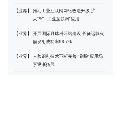
【
业界
】
推动工业互联网网络改造升级 扩
大“5G+工业互联网”应用
【
业界
】
开展国际月球科研站建设 长征运载火
箭发射成功率96.7%
【
业界
】
人脸识别技术不断完善 “刷脸”应用场
景逐渐拓展