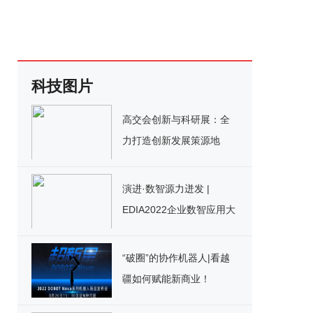
科技图片
高交会创新与科研展：全
力打造创新发展策源地
演进·数智源力迸发 |
EDIA2022企业数智应用大
会成功举办！
“破圈”的协作机器人|看越
疆如何赋能新商业！