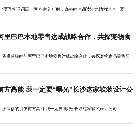
“夏季空调调高一度”持续进行时，森林纳凉诵读沙龙助力清凉一夏
阿里巴巴本地零售达成战略合作，共探宠物食
雀巢普瑞纳与阿里巴巴本地零售达成战略合作，共探宠物食品零售新
前方高能 我一定要“曝光”长沙这家软装设计公
没装修的朋友前方高能 我一定要“曝光”长沙这家软装设计公司