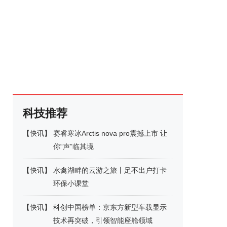
科技推荐
【
快讯
】
赛睿寒冰Arctis nova pro震撼上市 让
你“声”临其境
【
快讯
】
水禽湖畔的云游之旅丨足不出户打卡
环保小课堂
【
快讯
】
科创中国榜单：京东方新型车载显示
技术再突破，引领智能座舱领域