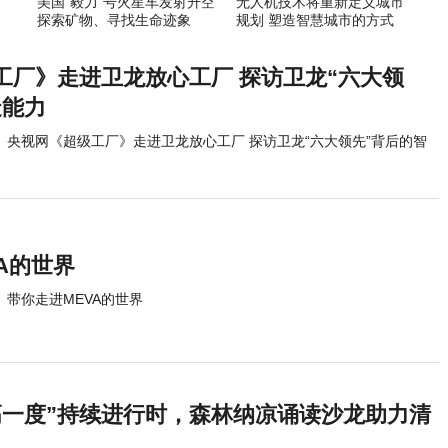
美国“毅力”号火星车发射升空
无人机技术将重新定义城市
探索矿物、寻找生命迹象
规划 塑造智慧城市的方式
工厂》走进卫龙放心工厂 探访卫龙“六大领
造能力
央视网《超级工厂》走进卫龙放心工厂 探访卫龙“六大领先”背后的智
A的世界
带你走进MEVA的世界
高一度”持续进行时，森林纳凉诵读沙龙助力清