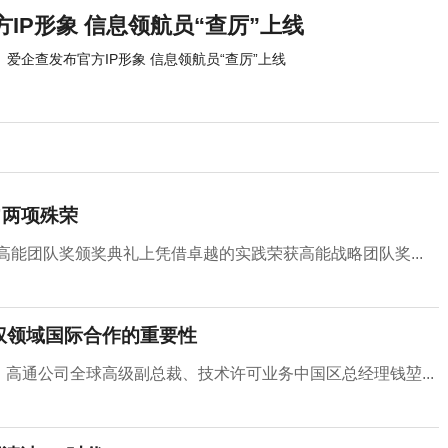
IP形象 信息领航员“查厉”上线
爱企查发布官方IP形象 信息领航员“查厉”上线
”两项殊荣
高能团队奖颁奖典礼上凭借卓越的实践荣获高能战略团队奖...
权领域国际合作的重要性
行，高通公司全球高级副总裁、技术许可业务中国区总经理钱堃...