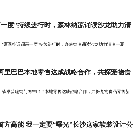
高一度”持续进行时，森林纳凉诵读沙龙助力清
“夏季空调调高一度”持续进行时，森林纳凉诵读沙龙助力清凉一夏
阿里巴巴本地零售达成战略合作，共探宠物食
雀巢普瑞纳与阿里巴巴本地零售达成战略合作，共探宠物食品零售新
前方高能 我一定要“曝光”长沙这家软装设计公