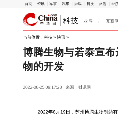
首页
资讯
军事
汽车
游戏
科技
旅游
经
科技
业 界
/
互联
当前位置：
科技
>
快讯
>
博腾生物与若泰宣布
物的开发
2022-08-25 09:17:28
来源：财讯网
2022年8月19日，苏州博腾生物制