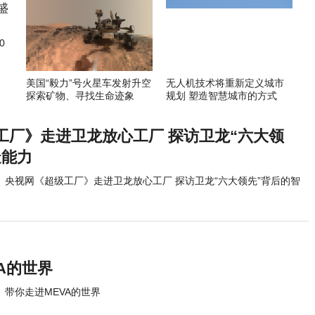
0
美国“毅力”号火星车发射升空
无人机技术将重新定义城市
探索矿物、寻找生命迹象
规划 塑造智慧城市的方式
工厂》走进卫龙放心工厂 探访卫龙“六大领
造能力
央视网《超级工厂》走进卫龙放心工厂 探访卫龙“六大领先”背后的智
A的世界
带你走进MEVA的世界