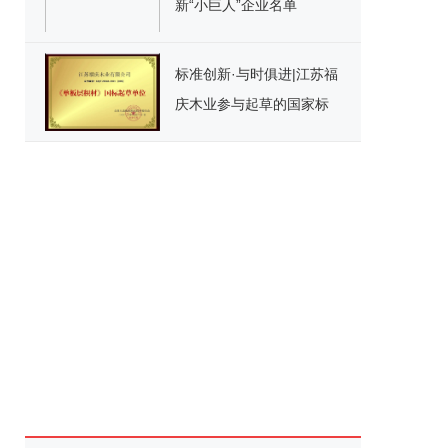
新“小巨人”企业名单
标准创新·与时俱进|江苏福
庆木业参与起草的国家标
准《单板层积材》正式实
施！