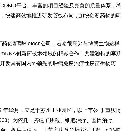
CDMO平台、丰富的项目经验及完善的质量体系，将
发，快速高效地推进研发管线布局，加快创新药物的研
药创新型Biotech公司，若泰很高兴与博腾生物这样
和mRNA创新药技术领域的精诚合作：共建独特的李斯
续开发具有国内外领先
的
肿瘤免疫治疗性疫苗生物药
8 年12月，立足于苏州工业园区，以上市公司-重庆博
363）为依托，搭建了质粒、细胞治疗、基因治疗、
平台，提供从建库，工艺方法及分析方法开发，cGMP