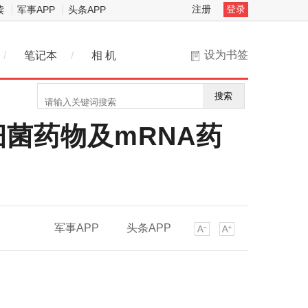
注册
登录
读
军事APP
头条APP
设为书签
/
笔记本
/
相 机
搜索
菌药物及mRNA药
军事APP
头条APP