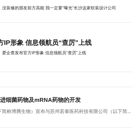
没装修的朋友前方高能 我一定要“曝光”长沙这家软装设计公司
IP形象 信息领航员“查厉”上线
爱企查发布官方IP形象 信息领航员“查厉”上线
进细菌药物及mRNA药物的开发
以下简称博腾生物）宣布与苏州若泰医药科技有限公司（以下简...