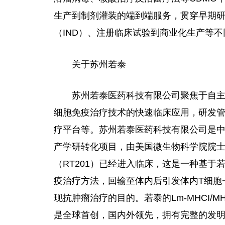
生产到制剂灌装的端到端服务，贯穿早期
（IND）、注册临床试验到商业化生产等
关于苏州若泰
苏州若泰医药科技有限公司聚焦于自
细胞免疫治疗技术的快速临床应用，研发管
疗平台等。苏州若泰医药科技有限公司是
产学研转化项目，由美国微生物科学院院
（RT201）已经进入临床，这是一种基于若泰
疫治疗方法，回输至体内后引发体内T细胞
现抗肿瘤治疗的目的。若泰的Lm-MHCI/M
是全球首创，国内外领先，拥有完整的发