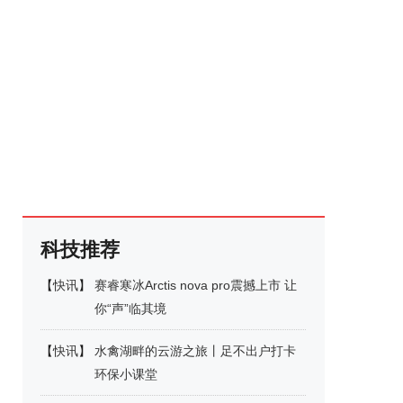
科技推荐
【
快讯
】
赛睿寒冰Arctis nova pro震撼上市 让
你“声”临其境
【
快讯
】
水禽湖畔的云游之旅丨足不出户打卡
环保小课堂