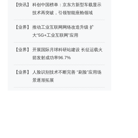
【
快讯
】
科创中国榜单：京东方新型车载显示
技术再突破，引领智能座舱领域
【
业界
】
推动工业互联网网络改造升级 扩
大“5G+工业互联网”应用
【
业界
】
开展国际月球科研站建设 长征运载火
箭发射成功率96.7%
【
业界
】
人脸识别技术不断完善 “刷脸”应用场
景逐渐拓展