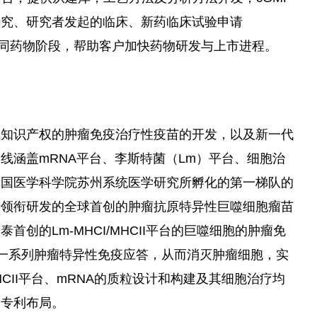
研究、研究者发起的临床、新药临床试验申请
不同药物阶段，帮助客户加快药物研发与上市进程。
主知识产权的肿瘤免疫治疗性疫苗的开发，以及新一代
线涵盖mRNA平台、李斯特菌（Lm）平台、细胞治
中国医学科学院苏州系统医学研究所孵化的第一梯队的
士领衔研发的全球首创的肿瘤抗原特异性巨噬细胞瘤苗
首创的Lm-MHCI/MHCII平台的巨噬细胞的肿瘤免
一系列肿瘤特异性免疫应答，从而消灭肿瘤细胞，实
HCII平台、mRNA的质粒设计和构建及其细胞治疗均
明专利布局。