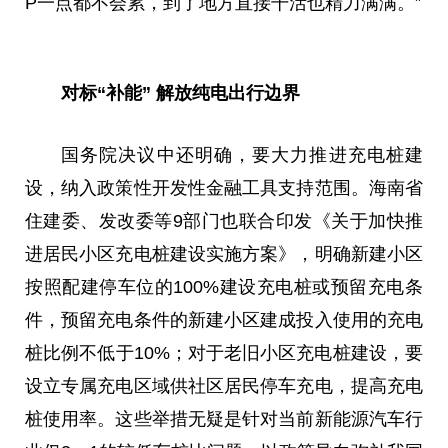
P一点都不会累，到了地方直接干活也精力满满。”
对标“补能” 解放纯电出行边界
国务院决议中还明确，要大力推进充电桩建
设，纳入政策性开发性金融工具支持范围。海南省
住建委、发改委等9部门也联合印发《关于加快推
进居民小区充电桩建设实施方案》，明确新建小区
按照配建停车位的100%建设充电桩或预留充电条
件，预留充电条件的新建小区建成投入使用的充电
桩比例不低于10%；对于老旧小区充电桩建设，要
设立专属充电区域供社区居民停车充电，提高充电
桩使用率。这些举措无疑是针对当前新能源汽车行