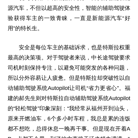
源汽车，不但以超高的安全性，智能
的
辅助驾驶体
验获得车主的一致青睐，一直是新能源汽车“好
用”的特长生。
安全是每位车主的基础诉求，也是特斯拉权重
最高的决策项。对于驾驶者来说，中长途驾驶要求
司机时刻保持专注，以避免可能突发的各种问题，
所以分外容易让人疲惫。但是特斯拉却突破性以自
动辅助驾驶系统Autopilot让司机“省力更省心”。福
建的郝先生则对特斯拉自动辅助驾驶系统Autopilot
的“轻松驾驶”印象深刻：“我经常从福州开到汕头，
原来开燃油车，6个多小时车程，我
总
是累的连饭
都不想吃，
总
得休息一晚再干事。但是现在开着A