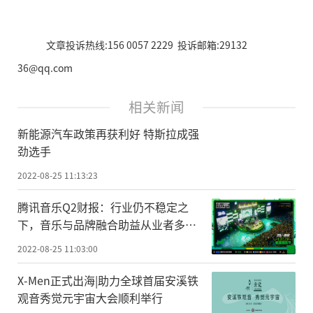
文章投诉热线:156 0057 2229 投诉邮箱:29132
36@qq.com
相关新闻
新能源汽车政策再获利好 特斯拉成强
劲选手
2022-08-25 11:13:23
腾讯音乐Q2财报：行业仍不稳定之
下，音乐与品牌融合助益从业者多元
变现
2022-08-25 11:03:00
X-Men正式出海|助力全球首届安溪铁
观音秀觉元宇宙大会顺利举行