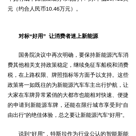
元（约合
人民
币10.46万元）。
对标“好用” 让消费者迷上新能源
国务院决议中再次明确，要保持新能源汽车消
费其他相关支持政策稳定，继续免征车船税和消费
税，在上路权限、牌照指标等方面予以支持。这些
政策将一如既往的为新能源汽车车主出行护航，让
大家在车牌异常紧俏的大都市也能相对快速、便捷
的申请到新能源车牌，还能在限行城市享受到“自
由出行”的绝佳体验，
总
之要让新能源汽车“好用”。
说到“好用”
，
特斯拉作为行业公认的智能新能