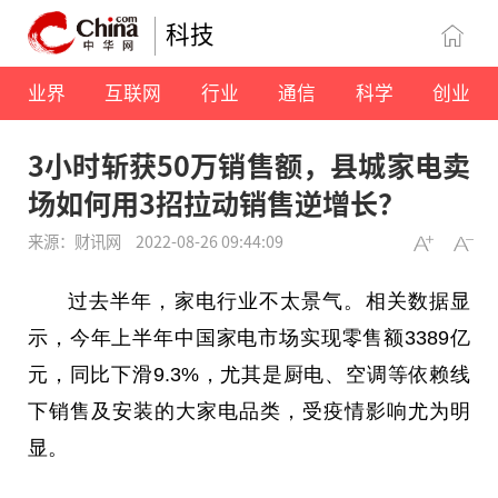
科技
业界
互联网
行业
通信
科学
创业
3小时斩获50万销售额，县城家电卖
场如何用3招拉动销售逆增长？
来源：财讯网
2022-08-26 09:44:09
过去半年，家电行业不太景气。相关数据显
示，今年上半年中国家电市场实现零售额3389亿
元，同比下滑9.3%，尤其是厨电、空调等依赖线
下销售及安装的大家电品类，受疫情影响尤为明
显。