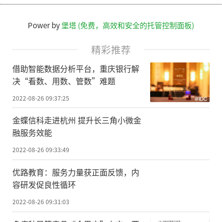
Power by
堡塔 (免费，高效和安全的托管控制面板)
精彩推荐
借助智能数据分析平台，重庆银行解
决“看数、用数、管数”难题
2022-08-26 09:37:25
金蝶信科走进杭州 提升长三角小微金
融服务效能
2022-08-26 09:33:49
优路教育：服务力量获正面反馈，内
容研发促良性循环
2022-08-26 09:31:03