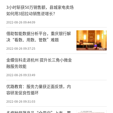
3小时斩获50万销售额，县城家电卖场
如何用3招拉动销售逆增长？
2022-08-26 09:44:09
借助智能数据分析平台，重庆银行解
决“看数、用数、管数”难题
2022-08-26 09:37:25
金蝶信科走进杭州 提升长三角小微金
融服务效能
2022-08-26 09:33:49
优路教育：服务力量获正面反馈，内
容研发促良性循环
2022-08-26 09:31:03
多瘤种早筛产品“全思宁”上市，覆