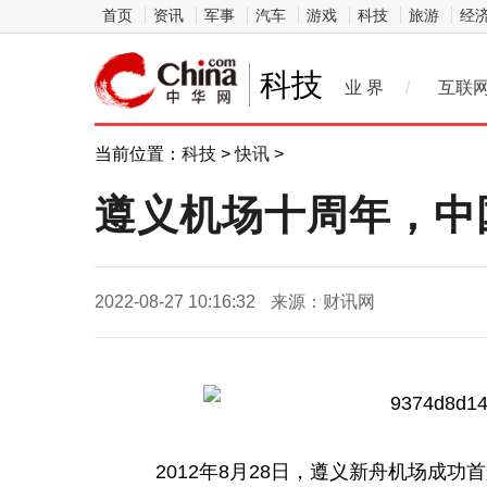
首页
资讯
军事
汽车
游戏
科技
旅游
经
科技
业 界
/
互联
当前位置：
科技
>
快讯
>
遵义机场十周年，中
2022-08-27 10:16:32
来源：财讯网
2012年8月28日，遵义新舟机场成