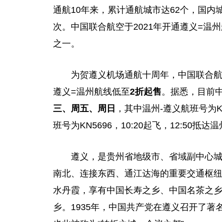
通航10年来，累计通航城市达62个，国内城
次。中国联合航空于2021年开通遵义=
之一。
为贺遵义机场通航十周年，中国联合
遵义=温州航线低至
2折起售
。据悉，目前
三、周五、周日
，其中温州-遵义航班号为KN
班号为KN5696，10:20起飞，12:50抵达
遵义，是贵州省地级市、省域副中心
南北、连接东西、通江达海的重要交通枢
水丹霞，享有中国长寿之乡、中国名茶之
乡。1935年，中国共产党在遵义召开了著