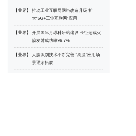
【
业界
】
推动工业互联网网络改造升级 扩
大“5G+工业互联网”应用
【
业界
】
开展国际月球科研站建设 长征运载火
箭发射成功率96.7%
【
业界
】
人脸识别技术不断完善 “刷脸”应用场
景逐渐拓展