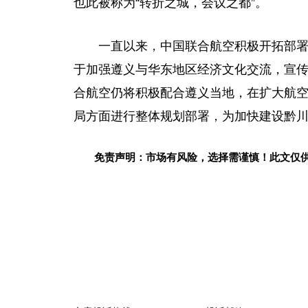
也此被称为“转折之城，会议之都”。
一直以来
，
中国联合航空积极开拓部
于加强遵义与华东地区经济文化交流，宣
合航空仍将积极配合遵义当地，在扩大航
局方面进行整体规划部署，为加快建设黔
免责声明：市场有风险，选择需谨慎！此文仅
关键词：