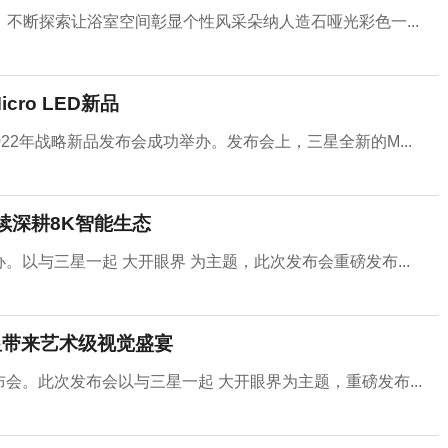
不断探索让浴室空间彰显个性风采朵纳人造石哑光彩色一...
ro LED新品
22年战略新品发布会成功举办。发布会上，三星全新的M...
持续深耕8K智能生态
办。以与三星一起 大开眼界 为主题，此次发布会重磅发布...
屏显带来艺术级视觉盛宴
布会。此次发布会以与三星一起 大开眼界为主题，重磅发布...