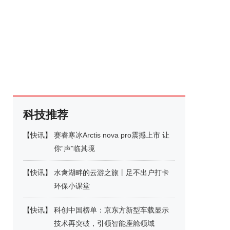
科技推荐
【
快讯
】
赛睿寒冰Arctis nova pro震撼上市 让
你“声”临其境
【
快讯
】
水禽湖畔的云游之旅丨足不出户打卡
环保小课堂
【
快讯
】
科创中国榜单：京东方新型车载显示
技术再突破，引领智能座舱领域