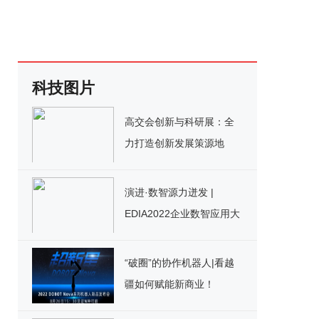
科技图片
高交会创新与科研展：全
力打造创新发展策源地
演进·数智源力迸发 |
EDIA2022企业数智应用大
会成功举办！
“破圈”的协作机器人|看越
疆如何赋能新商业！