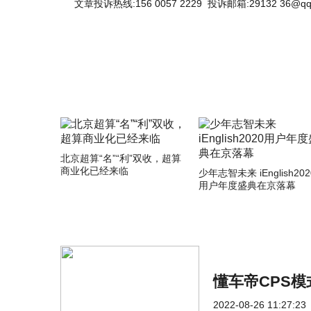
文章投诉热线:156 0057 2229 投诉邮箱:29132 36@qq
北京超算“名”“利”双收，超算
商业化已经来临
少年志智未来 iEnglish202
用户年度盛典在京落幕
懂车帝CPS
2022-08-26 11:27:23