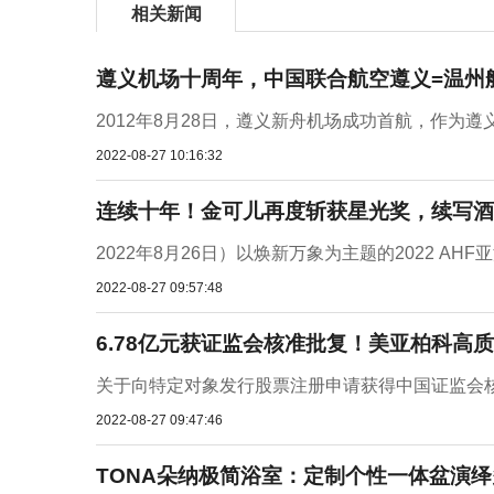
相关新闻
遵义机场十周年，中国联合航空遵义=温州航
2012年8月28日，遵义新舟机场成功首航，作为遵
2022-08-27 10:16:32
连续十年！金可儿再度斩获星光奖，续写酒
2022年8月26日）以焕新万象为主题的2022 A
2022-08-27 09:57:48
6.78亿元获证监会核准批复！美亚柏科高
关于向特定对象发行股票注册申请获得中国证监会核
2022-08-27 09:47:46
TONA朵纳极简浴室：定制个性一体盆演