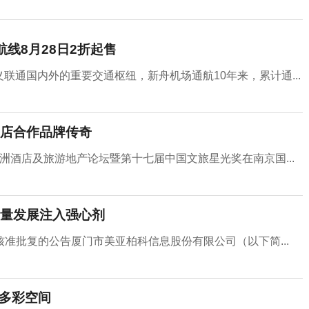
线8月28日2折起售
义联通国内外的重要交通枢纽，新舟机场通航10年来，累计通...
店合作品牌传奇
HF亚洲酒店及旅游地产论坛暨第十七届中国文旅星光奖在南京国...
质量发展注入强心剂
准批复的公告厦门市美亚柏科信息股份有限公司（以下简...
绎多彩空间