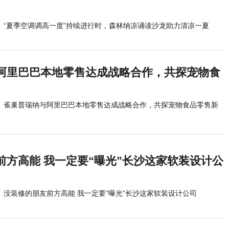
“夏季空调调高一度”持续进行时，森林纳凉诵读沙龙助力清凉一夏
阿里巴巴本地零售达成战略合作，共探宠物食
雀巢普瑞纳与阿里巴巴本地零售达成战略合作，共探宠物食品零售新
前方高能 我一定要“曝光”长沙这家软装设计公
没装修的朋友前方高能 我一定要“曝光”长沙这家软装设计公司