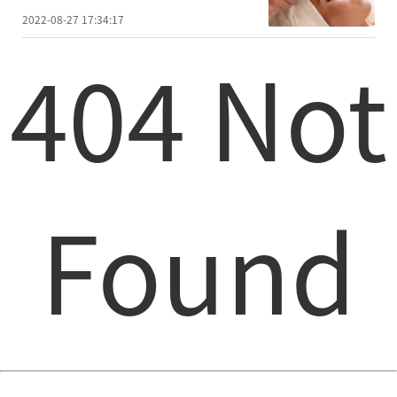
2022-08-27 17:34:17
404 Not
Found