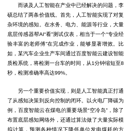
而谈及人工智能在产业中已经解决的问题，李
硕总结了两条价值线。首先，人工智能实现了对复
杂环境的感知。在水务、电力、能源等行业，大量
底层传感器帮AI“看”测试仪表，相当于一个“专业经
验丰富的老师傅”在完成作业，能够显著增效。比
如，某汽车企业生产车间通过百度智能云建设智能
质检系统，将检测一台车的时间，从1分钟缩短至8
秒，检测准确率高达99%。
另一个重要价值实现
，
则是人工智能真正打通
了从感知决策到反向控制的闭环。以火电厂降碳为
例，百度智能云在煤电
的
重要场景“空冷岛”，除了
布置底层感知网络外，还通过算法做了大量实际模
拟计算，预测各种情况下降低单位发电煤耗的方