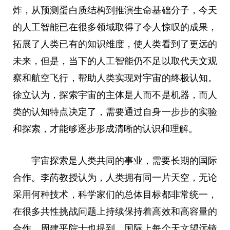
炸，从预测蛋白质结构到推演生命基础分子，今天
的人工智能已在很多领域取得了令人惊叹的成果，
拓展了人类已有的知识维度，使人类看到了更远的
未来，但是，当下的人工智能仍不足以取代天文观
察和航空飞行，帮助人类实现对宇宙的终极认知。
徐立认为，探索宇宙的主体是人而不是机器，而人
类的认知特点决定了，需要通过自身一步步的实验
和探索，才能够逐步形成清晰的认识和理解。
宇宙探索是人类共同的事业，需要长期的国际
合作。李菂教授认为，人类拥有同一片天空，无论
采用何种技术，科学家们的总体目标都非常统一，
在很多共性挑战问题上持续保持着高效和高容量的
合作。周建平院士也提到，国际上每个天文望远镜