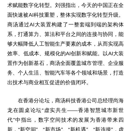
术赋能数字化转型。刘强指出，今天的中国正在全
面快速被AI科技重塑，整体实现数字化转型升级。
商汤通过AI大装置构建了一整套端到端的架构体
系，打通算力、算法和平台之间的连接与协同，能
够大幅降低人工智能生产要素的成本，从而实现高
效率、低成本、规模化的AI创新和赋能。以AI大装
置作为创新基石，商汤全面覆盖城市管理、企业服
务、个人生活、智能汽车等各个领域和场景，打造
出技术与商业相互促进的价值闭环。
在香港分论坛，商汤科技香港公司总经理尚海
龙在圆桌论坛“虚实共生——香港智慧城市新世
代”中指出，数字空间技术的发展为香港带来四
新，“新空间”、“新市场”、“新机遇”、“新连接”，虚