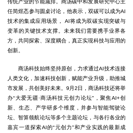
传统产业的节能减排。商汤碳中和发展研究中心主
任简煜忞参与圆桌讨论，他表示，双碳可以成为AI
技术的集成应用场景， AI将成为双碳实现突破与
变革的关键技术支撑。未来我们需要携手业界各
方，共同探索、深度耦合，真正实现科技与应用的
创新。
商汤科技始终坚持原创，力求通过AI技术连接
人类文化，加速科技创新，赋能产业升级，助推城
市发展，共创美好未来。9月2日，商汤科技还将举
办“大爱无疆·商汤科技元创力论坛”，聚焦AI+创
新、生态、产学研多个维度，并参与智能驾驶论
坛、智算领航论坛等多个主题论坛，与各行各业的
嘉宾一道探索AI的“元创力”和产业实践的最新成