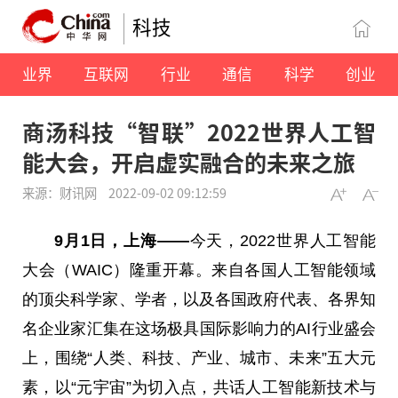
科技
业界
互联网
行业
通信
科学
创业
商汤科技“智联”2022世界人工智
能大会，开启虚实融合的未来之旅
来源：财讯网
2022-09-02 09:12:59
9
月
1
日，上海
——
今天，2022世界人工智能
大会（WAIC）隆重开幕。来自各国人工智能领域
的顶尖科学家、学者，以及各国政府代表、各界知
名企业家汇集在这场极具国际影响力的AI行业盛会
上，围绕“人类、科技、产业、城市、未来”五大元
素，以“元宇宙”为切入点，共话人工智能新技术与