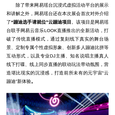
除了带来网易瑶台沉浸式虚拟活动平台的展示
和讲解之外，网易瑶台还在本次展会首次对外介绍
了
“蹦迪选手请就位”云蹦迪项目
。该项目是网易瑶
台联手网易云音乐LOOK直播推出
的
全新活动，打
破了传统直播模式，通过复刻线下真实的舞台场
景、定制专属个性虚拟形象、创新多人蹦迪比拼等
互动形式，以及专业DJ主播、知名说唱主播真人
线下打碟、线上同步直播的联动玩法带动氛围，营
造堪比现实的沉浸感，打造前所未有的元宇宙“云
蹦迪”新体验
。