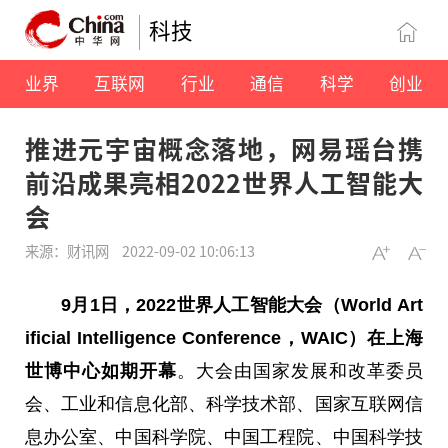
科技
业界
互联网
行业
通信
科学
创业
推进元宇宙概念落地，网易瑶台携
前沿成果亮相2022世界人工智能大
会
来源：财讯网
2022-09-02 10:06:13
9
月
1
日，
2022世界人工智能大会（World
Art
ificial Intelligence Conferenc
e，
WAIC）
在上海
世博中心如期开幕
。大会由国家发展和改革委员
会、工业和信息化部、科学技术部、国家互联网信
息办公室、中国科学院、中国工程院、中国科学技