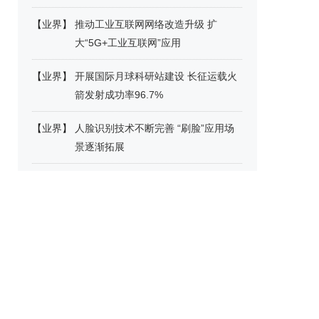
【
业界
】
推动工业互联网网络改造升级 扩
大“5G+工业互联网”应用
【
业界
】
开展国际月球科研站建设 长征运载火
箭发射成功率96.7%
【
业界
】
人脸识别技术不断完善 “刷脸”应用场
景逐渐拓展