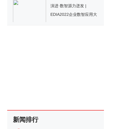
演进·数智源力迸发 |
EDIA2022企业数智应用大
会成功举办！
新闻排行