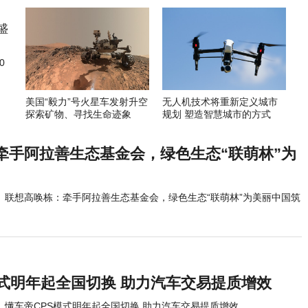
0
美国“毅力”号火星车发射升空
无人机技术将重新定义城市
探索矿物、寻找生命迹象
规划 塑造智慧城市的方式
牵手阿拉善生态基金会，绿色生态“联萌林”为
联想高唤栋：牵手阿拉善生态基金会，绿色生态“联萌林”为美丽中国筑
模式明年起全国切换 助力汽车交易提质增效
懂车帝CPS模式明年起全国切换 助力汽车交易提质增效