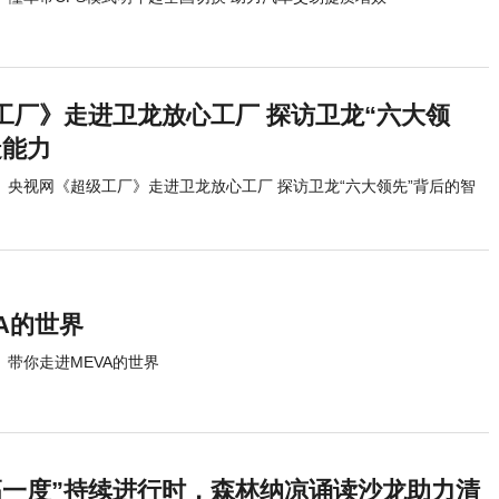
工厂》走进卫龙放心工厂 探访卫龙“六大领
造能力
央视网《超级工厂》走进卫龙放心工厂 探访卫龙“六大领先”背后的智
A的世界
带你走进MEVA的世界
高一度”持续进行时，森林纳凉诵读沙龙助力清