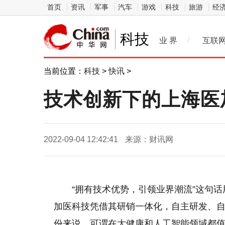
首页
资讯
军事
汽车
游戏
科技
旅游
经
科技
业 界
/
互联
当前位置：
科技
>
快讯
>
技术创新下的上海医
2022-09-04 12:42:41
来源：财讯网
“拥有技术优势，引领业界潮流”这句
加医科技凭借其研销一体化，自主研发、
份来说，可谓在大健康和人工智能领域都