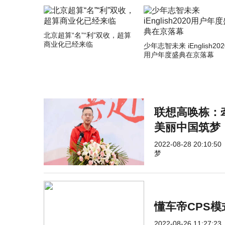
北京超算“名”“利”双收，超算
商业化已经来临
少年志智未来 iEnglish202
用户年度盛典在京落幕
联想高唤栋：
美丽中国筑梦
2022-08-28 20:10:50
梦
懂车帝CPS
2022-08-26 11:27:23