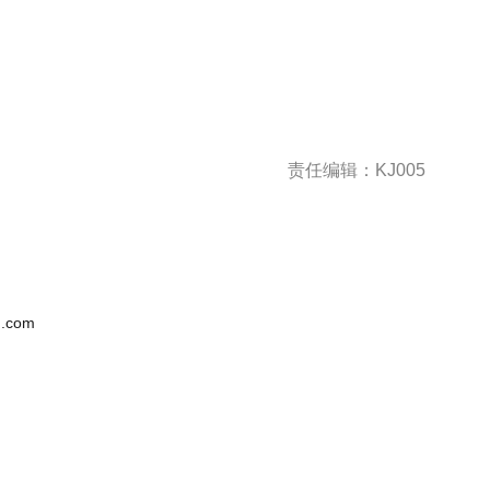
责任编辑：KJ005
.com