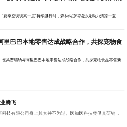
“夏季空调调高一度”持续进行时，森林纳凉诵读沙龙助力清凉一夏
阿里巴巴本地零售达成战略合作，共探宠物食
雀巢普瑞纳与阿里巴巴本地零售达成战略合作，共探宠物食品零售新
业腾飞
科技有限公司身上其实并不为过。医加医科技凭借其研销...