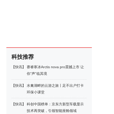
科技推荐
【
快讯
】
赛睿寒冰Arctis nova pro震撼上市 让
你“声”临其境
【
快讯
】
水禽湖畔的云游之旅丨足不出户打卡
环保小课堂
【
快讯
】
科创中国榜单：京东方新型车载显示
技术再突破，引领智能座舱领域