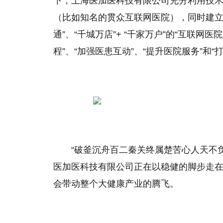
下，上海医加医科技有限公司充分利用技
（比如知名的贯众互联网医院），同时建立“双医
通”、“千城万店”+ “千家万户”的“互联
程”、“加强医患互动”、“提升医院服务”和
“破釜沉舟百二秦关终属楚苦心人天不
医加医科技有限公司正在以稳健的脚步走
会带动整个大健康产业的腾飞。