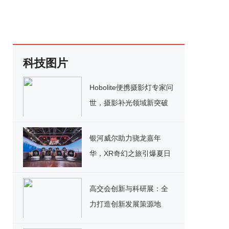
科技图片
Hobolite便携摄影灯专家问
世，摄影补光领域新突破
银河威尔助力骁龙嘉年
华，XR奇幻之旅引爆夏日
精彩
高交会创新与科研展：全
力打造创新发展策源地