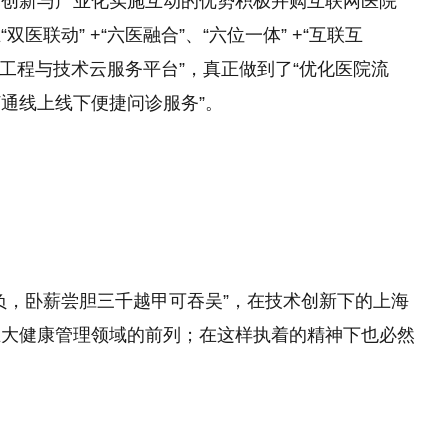
术创新与产业化实施互动的优势积极并购互联网医院
联动” +“六医融合”、“六位一体” +“互联互
网医院工程与技术云服务平台”，真正做到了“优化医院流
“打通线上线下便捷问诊服务”。
负，卧薪尝胆三千越甲可吞吴”，在技术创新下的上海
在大健康管理领域的前列；在这样执着的精神下也必然