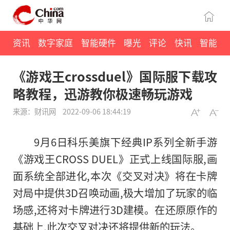
资讯
数字家庭
智能硬件
曝光
评论
快讯
智能
《游戏王crossduel》国际服下载攻
略教程，迅游教你极速畅玩游戏
来源：财讯网
2022-09-06 18:44:19
9月6日科乐美旗下经典IP系列全新手游
《游戏王CROSS DUEL》正式上线国际服,画
面系统全部进化,本次《交叉对决》将在卡牌
对局中提供3D召唤动画,极大增加了玩家的临
场感,还将对卡牌进行3D建模。在还原原作的
基础上,此次交叉对决还将提供新的玩法。