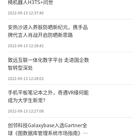
椅机器人H3TS+问世
2022-09-13 12:37:40
安热沙进入养肤防晒新纪元，携手品
牌代言人肖战开启防晒新思路
2022-09-13 12:28:42
致远互联一体化数字平台 走进国企数
智转型深处
2022-09-13 12:28:02
手机平板笔记本之外，奇遇VR缘何能
成为大学生新宠？
2022-09-13 12:27:08
创邻科技Galaxybase入选Gartner全
球《图数据库管理系统市场指南》代