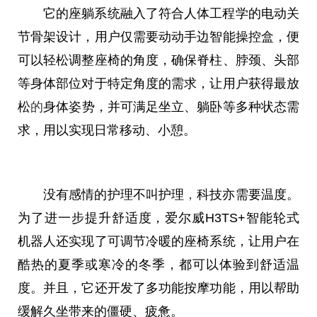
它的座躺系统融入了符合人体工程学的电动关
节骨架设计，用户仅需要动动手边智能操控盒，便
可以轻松调整座椅的角度，确保脊柱、脖颈、头部
等身体部位对于特定角度的需求，让用户获得最放
松
的
身体姿势，并可满足坐立、躺卧等多种状态需
求，用以实现日常移动、小憩。
没有感情的护理不叫护理
，
科技亦需要温度。
为了进一步提升舒适度，爱尔威H3TS+智能轮式
机器人还实现了可调节冷暖的座椅系统，让用户在
酷热的夏季或寒冷的冬季，都可以体验到舒适温
度。并且，它还开发了多功能按摩功能，用以帮助
缓解久坐带来的僵硬、疲惫。