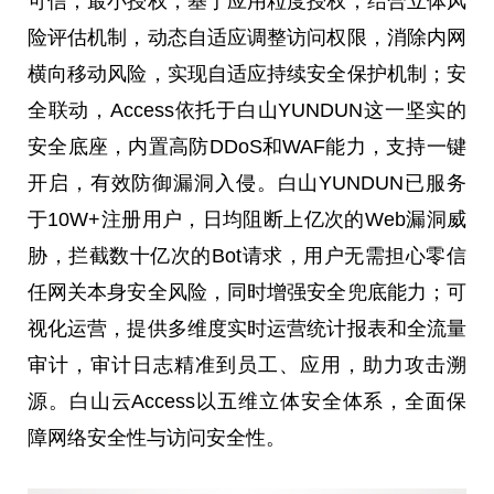
可信；最小授权，基于应用粒度授权，结合立体风
险评估机制，动态自适应调整访问权限，消除内网
横向移动风险，实现自适应持续安全保护机制；安
全联动，Access依托于白山YUNDUN这一坚实的
安全底座，内置高防DDoS和WAF能力，支持一键
开启，有效防御漏洞入侵。白山YUNDUN已服务
于10W+注册用户，日均阻断上亿次的Web漏洞威
胁，拦截数十亿次的Bot请求，用户无需担心零信
任网关本身安全风险，同时增强安全兜底能力；可
视化运营，提供多维度实时运营统计报表和全流量
审计，审计日志精准到员工、应用，助力攻击溯
源。白山云Access以五维立体安全体系，全面保
障网络安全性与访问安全性。