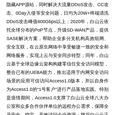
隐藏APP源站，同时解决大流量DDoS攻击、CC攻
击、0Day入侵等安全问题，日均为20W+终端清洗
DDoS攻击峰值600Gbps以上；2020年，白山云依
托全球分布的PoP节点，升级SD-WAN产品，提供
SASE解决方案，帮助企业多分支机构高效组网、
安全互联，在云原生网络中享受敏捷一致的安全和
网络服务，实现上云与安全同步转型；同年，白山
云基于全球边缘云架构构建零信任安全访问模型，
整合已有的UEBA能力，推出适用于内网安全访问
场景的应用可信访问Access1.0版本，并以自身作
为Access1.0的“1号客户”进行产品落地实践。特别
是疫情期间，Access1.0支撑了白山云全球八大办
公室和众多合作伙伴单位的远程办公需求，保障全
员安全、稳定、高效访问企业资源；随后白山云正