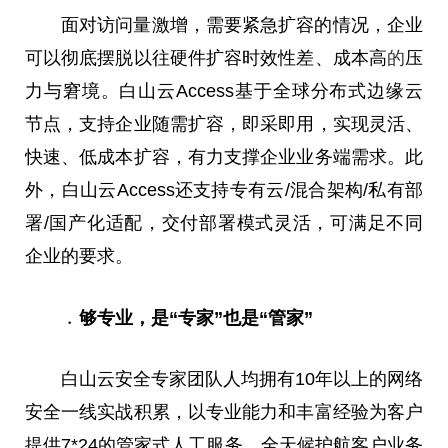
面对访问量激增，需要紧急扩容的情况，企业
可以彻底摆脱以往硬件扩容时效性差、成本高
的
压
力与窘境。白山云Access基于全球分布式边缘云
节点，支持企业随需扩容，即采即用，实现灵活、
快速、低成本扩容，有力支撑企业业务端需求。此
外，白山云Access还支持专有云/混合架构/私有部
署/国产化适配，交付部署模式灵活，可满足不同
企业的要求。
﹒够专业，是“专家”也是“管家”
白山云安全专家团队人均拥有10年以上的网络
安全一线实战积累，以专业能力和丰富经验为客户
提供7*24的管家式人工服务，全天候护航客户业务