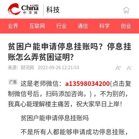
科技
业界
互联网
行业
通信
科学
创业
贫困户能申请停息挂账吗？停息挂
账怎么弄贫困证明？
来源：财讯网
2022-09-26 12:21:53
这是老师微信：
(点击复
a13598034200
广告
制微信号后，扫码添加咨询。) ，不为别的，
我真心能理解楼主痛苦，祝大家早日上岸！
贫困户能申请停息挂账吗
不是所有人都能够申请成功停息挂账，