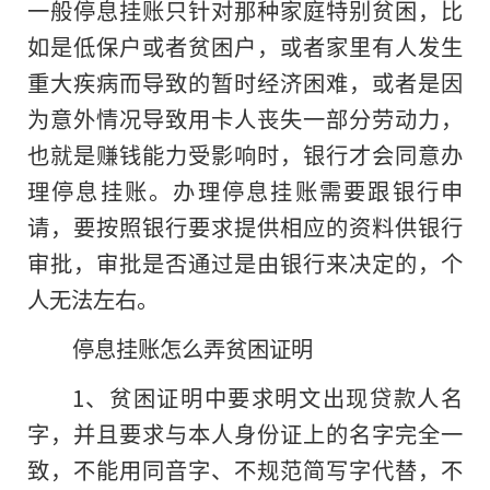
一般停息挂账只针对那种家庭特别贫困，比
如是低保户或者贫困户，或者家里有人发生
重大疾病而导致的暂时经济困难，或者是因
为意外情况导致用卡人丧失一部分劳动力，
也就是赚钱能力受影响时，银行才会同意办
理停息挂账。办理停息挂账需要跟银行申
请，要按照银行要求提供相应的资料供银行
审批，审批是否通过是由银行来决定的，个
人无法左右。
停息挂账怎么弄贫困证明
1、贫困证明中要求明文出现贷款人名
字
，
并且要求与本人身份证上
的
名字完全一
致，不能用同音字、不规范简写字代替，不