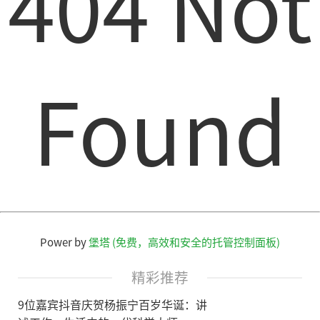
404 Not
Found
Power by
堡塔 (免费，高效和安全的托管控制面板)
精彩推荐
9位嘉宾抖音庆贺杨振宁百岁华诞：讲