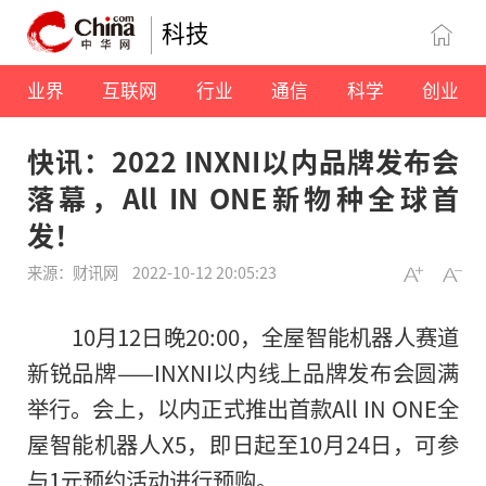
科技
业界
互联网
行业
通信
科学
创业
快讯：2022 INXNI以内品牌发布会
落幕，All IN ONE新物种全球首
发！
来源：财讯网
2022-10-12 20:05:23
10月12日晚20:00，全屋智能机器人赛道
新锐品牌——INXNI以内线上品牌发布会圆满
举行。会上，以内正式推出首款All IN ONE全
屋智能机器人X5，即日起至10月24日，可参
与1元预约活动进行预购。