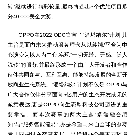
转”继续进行精彩较量,最终将选出3个优胜项目瓜
分40,000美金大奖。
OPPO在2022 ODC官宣了“潘塔纳尔”计划,其
主旨是面向未来推动服务理念从以终端/
平
台
为中
心演变为以人为中心,实现“一切无缝、无感、随人
流转”的服务,并最终形成一个由广大开发者和合作
伙伴共同参与、互利互惠、能够持续发展的全新开
放商业生态系统。“潘塔纳尔”计划不仅是 OPPO与
广大合作伙伴分享面向5亿用户的生态开发成果的
诚意表达,更是OPPO向生态型科技公司迈进的重
要举措。而本次赛事的两大主题“多端融合感
知”与“服务智能流转”,亦是希望与来自全球的参赛
者共同探讨在智慧家居、出行和办公等不同环境