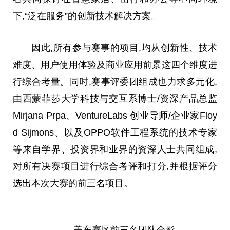
下,“泛在服务”的创新技术解决方案。
因此,所有参与赛事的项目,均从创新性、技术
难度、用户使用体验及商业应用前景这四个维度进
行综合考量。同时,赛事评委团组成也力求多元化,
由西蒙菲莎大学科技与交互系博士/资深产品
总
监
Mirjana Prpa、VentureLabs 创业导师/企业家Floy
d Sijmons、以及OPPO软件工程系统的技术专家
等来自学界、投资界和业界的资深人士共同组成,
对所有决赛项目进行综合考评和打分,并根据评分
选出本次
大赛
的前三名项目。
美东赛区前三名团队合影