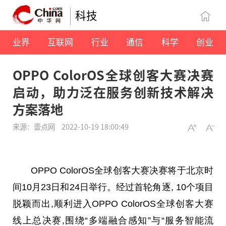
科技
业界
互联网
行业
通信
科学
创业
OPPO ColorOS全球创客大赛决赛
启动，助力泛在服务创新技术解决
方案落地
来源：壹点网
2022-10-19 18:00:49
OPPO ColorOS全球创客
大赛
决赛将于北京时
间10月23日和24日举行。经过首轮角逐, 10个项目
脱颖而出,顺利进入OPPO ColorOS全球创客
大赛
线上
总
决赛,围绕“多端融合感知”与“服务智能流