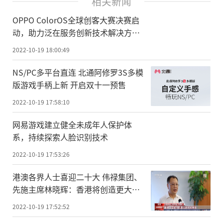
相关新闻
OPPO ColorOS全球创客大赛决赛启
动，助力泛在服务创新技术解决方案
落地
2022-10-19 18:00:49
NS/PC多平台直连 北通阿修罗3S多模
版游戏手柄上新 开启双十一预售
2022-10-19 17:58:10
网易游戏建立健全未成年人保护体
系，持续探索人脸识别技术
2022-10-19 17:53:26
港澳各界人士喜迎二十大 伟禄集团、
先施主席林晓辉：香港将创造更大的
辉煌
2022-10-19 17:52:52