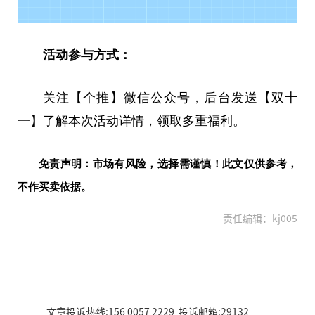
活动参与方式：
关注【个推】
微
信公众号
，
后
台
发送【双十
一】了解本次活动详情，领取多重福利。
免责声明：市场有风险，选择需谨慎！此文仅供参考，
不作买卖依据。
责任编辑：kj005
文章投诉热线:156 0057 2229 投诉邮箱:29132