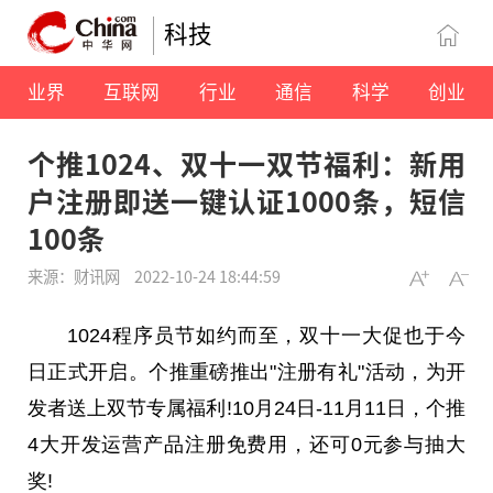
科技
业界
互联网
行业
通信
科学
创业
个推1024、双十一双节福利：新用
户注册即送一键认证1000条，短信
100条
来源：财讯网
2022-10-24 18:44:59
1024程序员节如约而至，双十一大促也于今
日正式开启。个推重磅推出"注册有礼"活动，为开
发者送上双节专属福利!10月24日-11月11日，个推
4大开发运营产品注册免费用，还可0元参与抽大
奖!