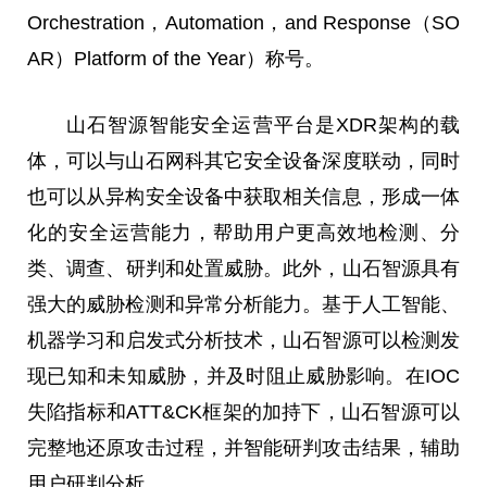
Orchestration，Automation，and Response（SO
AR）Platform of the Year）称号。
山石智源智能安全运营
平
台
是XDR架构的载
体，可以与山石网科其它安全设备深度联动，同时
也可以从异构安全设备中获取相关信息，形成一体
化的安全运营能力，帮助用户更高效地检测、分
类、
调查
、研判和处置威胁。此外，山石智源具有
强大的威胁检测和异常分析能力。基于人工智能、
机器学
习
和启发式分析技术，山石智源可以检测发
现已知和未知威胁，并及时阻止威胁影响。在IOC
失陷指标和ATT&CK框架的加持下，山石智源可以
完整地还原攻击过程，并智能研判攻击结果，辅助
用户研判分析。