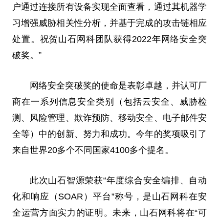
户通过连接所有设备实现全面查看，通过其机器学
习
增强威胁相关
性
分析，并基于完成的攻击链相应
处置。祝贺山石网科团队获得2022年网络安全突
破奖。”
网络安全突破奖的
使命
是表彰卓越，并认可厂
商在一系列信息安全类别（包括云安全、威胁检
测、风险管理、欺诈预防、移动安全、电子邮件安
全等）中的创新、努力和成功。今年的奖项吸引了
来自世界20多个不同
国家
4100多个提名。
此次山石智源荣获“年度综合安全编排、自动
化和响应（SOAR）
平
台
”称号，是山石网科在安
全运营方面实力的证明。未来，山石网科将在“可