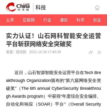
科技
业界
互联网
行业
通信
科学
创业
实力认证！山石网科智能安全运营
平台斩获网络安全突破奖
来源：财讯网
2022-10-28 17:40:39
近
日，山石智源智能安全运营
平
台
在Tech Bre
akthrough Organization颁布的“第六届网络安全突
破奖”（The 6th annual CyberSecurity Breakthrou
gh Awards program）中获得“年度综合安全编排、
自动化和响应（SOAR）
平
台
”（Overall Security