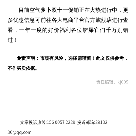
目前空气萝卜双十一促销正在火热进行中，更
多优惠信息可前往各大电商
平
台
官方旗舰店进行查
看，一年一度的好价福利各位铲屎官们千万别错
过！
免责声明：市场有风险，选择需谨慎！此文仅供参考，
不作买卖依据。
责任编辑：kj005
文章投诉热线:156 0057 2229 投诉邮箱:29132
36@qq.com