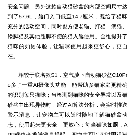
安全问题。另外这款自动猫砂盆的内部空间尺寸达
到了57.6L，舱门入口低至14.7厘米，既给了猫咪
充分的活动空间，同时也方便老猫、胖猫、病猫、
矮脚猫及其他腿脚不便的猫入舱使用。全维提升了
猫咪的如厕体验，让猫咪使用起来更舒心，更自
在。
相较于联名款S1，空气萝卜自动猫砂盆C10Pr
o多了一重AI摄像头功能：能帮助多猫家庭更精确
的识别每只猫咪；当检测到猫咪的安全异常以及猫
砂盆中出现异物时，经过AI算法分析，会实时推送
警示消息，让宠物主可以随时随地了解猫砂盆动
态，使用起来更安全，更放心；每当猫咪如厕，A
PP端也会推送消息提醒，宠物主可以实时围观猫