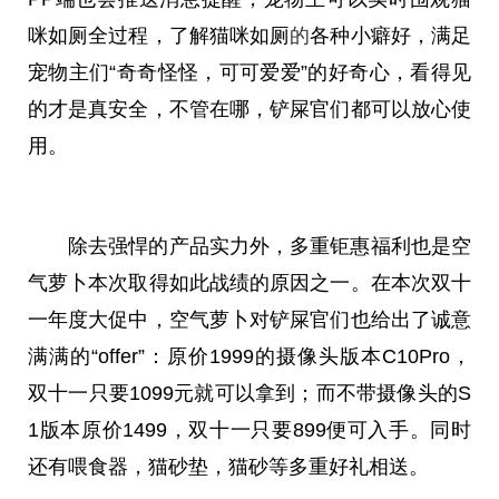
咪如厕全过程，了解猫咪如厕
的
各种小癖好，满足
宠物主们“奇奇怪怪，可可爱爱”的好奇心，看得见
的才是真安全，不管在哪，铲屎官们都可以放心使
用。
除去强悍的产品实力外，多重钜惠福利也是空
气萝卜本次取得如此战绩的原因之一。在本次双十
一年度大促中，空气萝卜对铲屎官们也给出了诚意
满满的“offer”：原价1999的摄像头版本C10Pro，
双十一只要1099元就可以拿到；而不带摄像头的S
1版本原价1499，双十一只要899便可入手。同时
还有喂食器，猫砂垫，猫砂等多重好礼相送。