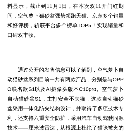
料显示，截止到11月1日，在本次双11开门红期
间，空气萝卜猫砂盆强势领跑天猫、京东多个销量
和好评榜，斩获
平
台
多个榜单TOP5！实现销量和
口碑双丰收。
通过公开的发售信息可以了解到，空气萝卜自
动猫砂盆系列目前一共有两款产品，分别是与OPP
O联名款S1以及AI摄像头版本C10pro。空气萝卜
自动猫砂盆S1，主打安全不夹猫，这款自动猫砂
盆采用一体化防夹结构设计，并取得了多项技术专
利，还支持六重安全防护，采用汽车自动驾驶同源
技术——厘米波雷达，从根源上杜绝了猫咪被夹的