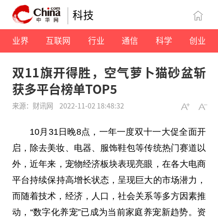
科技
业界
互联网
行业
通信
科学
创业
双11旗开得胜，空气萝卜猫砂盆斩
获多平台榜单TOP5
来源：财讯网
2022-11-02 18:48:32
10月31日晚8点，一年一度双十一大促全面开
启，除去美妆、电器、服饰鞋包等传统热门赛道以
外，
近
年来，宠物经济板块表现亮眼，在各大电商
平
台
持续保持高增长状态，呈现巨大的市场潜力，
而随着技术，经济，人口，社会关系等多方因素推
动，“数字化养宠”已成为当前家庭养宠新趋势。资