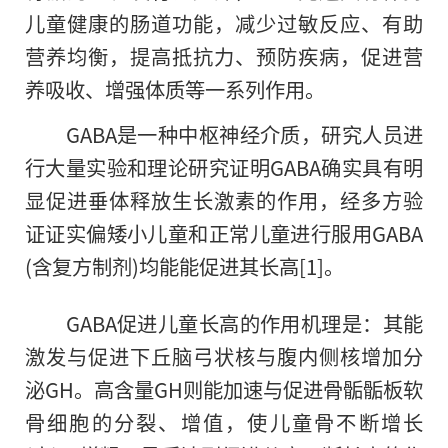
儿童健康的肠道功能，减少过敏反应、有助
营养均衡，提高抵抗力、预防疾病，促进营
养吸收、增强体质等一系列作用。
GABA是一种中枢神经介质，研究人员进
行大量实验和理论研究证明GABA确实具有明
显促进垂体释放生长激素的作用，经多方验
证证实偏矮小儿童和正常儿童进行服用GABA
(含复方制剂)均能能促进其长高[1]。
GABA促进儿童长高的作用机理是：其能
激发与促进下丘脑弓状核与腹内侧核增加分
泌GH。高含量GH则能加速与促进骨骺骺板软
骨细胞的分裂、增值，使儿童骨不断增长