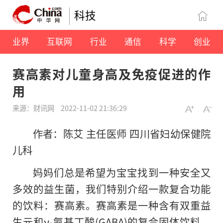
科技
业界
互联网
行业
通信
科学
创业
赛高素对儿童身高及免疫促进的作
用
来源：财讯网
2022-11-02 21:36:29
作者：陈艾 主任医师 四川省妇幼保健院
儿科
妈妈们总是希望为宝宝找到一种安全又
多效的益生菌，我们特别介绍一款复合功能
的饮料：赛高素。赛高素是一种含有双重益
生元和γ-氨基丁酸(GABA)的复合固体饮料，