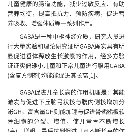
儿童健康的肠道功能，减少过敏反应、有助
营养均衡，提高抵抗力、预防疾病，促进营
养吸收、增强体质等一系列作用。
GABA是一种中枢神经介质，研究人员进
行大量实验和理论研究证明GABA确实具有明
显促进垂体释放生长激素的作用，经多方验
证证实偏矮小儿童和正常儿童进行服用GABA
(含复方制剂)均能能促进其长高[1]。
GABA促进儿童长高的作用机理是：其能
激发与促进下丘脑弓状核与腹内侧核增加分
泌GH。高含量GH则能加速与促进骨骺骺板软
骨细胞的分裂、增值，使儿童骨不断增长
(高)、增粗，最后达到促进儿童不断长高的作