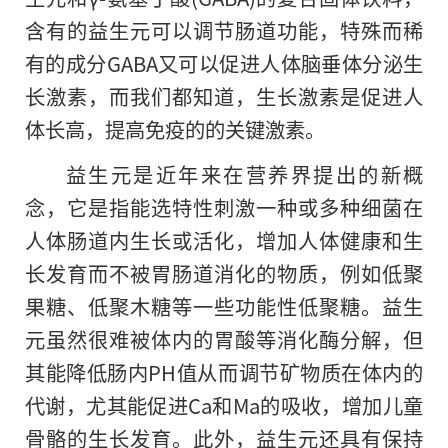
含有的益生元可以调节肠道功能，特殊而稀
有的成分GABA又可以促进人体脑垂体分泌生
长激素，而我们都知道，生长激素是促进人
体长高，提高免疫的的关键激素。
益生元是近年来在营养界提出的新概
念，它是指能选特性刺激一种或多种细菌在
人体肠道内生长或活化，增加人体健康和生
长发育而不被胃肠道消化的物质，例如低聚
果糖、低聚木糖等一些功能性低聚糖。益生
元虽然很难被体内的胃酸等消化酶分解，但
其能降低肠内PH值从而调节矿物质在体内的
代谢，尤其能促进Ca和Ma的吸收，增加儿童
骨骼的生长发育。此外，益生元还具有保持