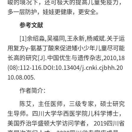
峻的境况下，还可极大的提高儿童免疫力，
多一层防护，娃娃更健康，更安全。
参考文献
[1]余绍淼,吴福同,王永新,杨威斌.关于运
用复方γ-氨基丁酸来促进矮小少年儿童尽可能
长高的研究[J].中国优生与遗传杂志,2010,18
(08):112-116.DOI:10.13404/j.cnki.cjbhh.20
10.08.005.
作者简介：
陈艾，主任医师，三级专家，硕士研究
生导师。四川大学华西医学院儿科学博士，
美国乔治华盛顿大学访问学者， 2019四川省