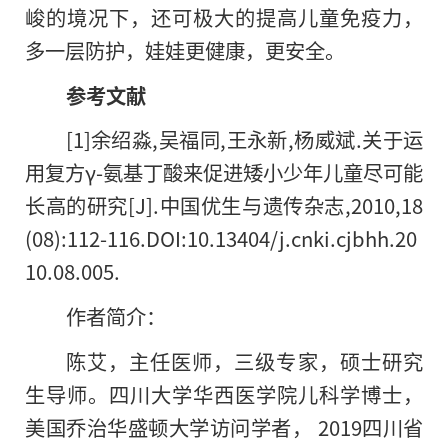
峻的境况下，还可极大的提高儿童免疫力，
多一层防护，娃娃更健康，更安全。
参考文献
[1]余绍淼,吴福同,王永新,杨威斌.关于运
用复方γ-氨基丁酸来促进矮小少年儿童尽可能
长高的研究[J].中国优生与遗传杂志,2010,18
(08):112-116.DOI:10.13404/j.cnki.cjbhh.20
10.08.005.
作者简介：
陈艾，主任医师，三级专家，硕士研究
生导师。四川大学华西医学院儿科学博士，
美国乔治华盛顿大学访问学者， 2019四川省