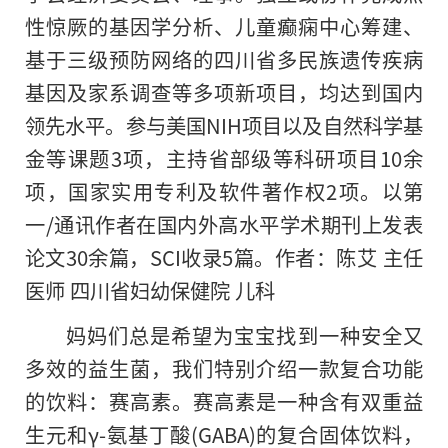
性惊厥的基因学分析、儿童癫痫中心筹建、
基于三级预防网络的四川省多民族遗传疾病
基因及家系调查等多项新项目，均达到国内
领先水平。参与美国NIH项目以及自然科学基
金等课题3项，主持省部级等科研项目10余
项，国家实用专利及软件著作权2项。以第
一/通讯作者在国内外高水平学术期刊上发表
论文30余篇，SCI收录5篇。作者：陈艾 主任
医师 四川省妇幼保健院 儿科
妈妈们总是希望为宝宝找到一种安全又
多效
的
益生菌
，
我们特别介绍一款复合功能
的饮料：赛高素。赛高素是一种含有双重益
生元和γ-氨基丁酸(GABA)的复合固体饮料，