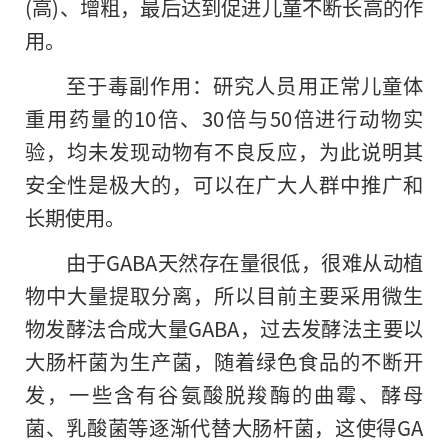
(高)、增粗，最后达到促进儿童不断长高的作
用。
至于毒副作用：研究人员用正常儿童体
重用药量的10倍、30倍与50倍进行动物实
验，均未发现动物有不良反应，为此说明其
安全性是极大的，可以在广大人群中推广和
长期使用。
由于GABA天然存在量很低，很难从动植
物中大量提取分离，所以目前主要采用微生
物发酵法合成大量GABA，过去发酵法主要以
大肠杆菌为生产菌，随着绿色食品的不断开
发，一些含有谷氨酸脱羧酶的曲霉、酵母
菌、乳酸菌等逐渐代替大肠杆菌，这使得GA