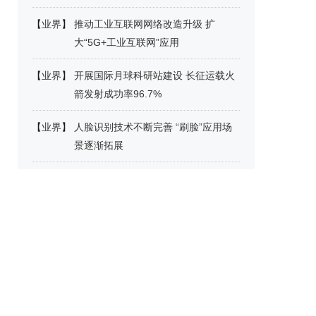
【
业界
】
推动工业互联网网络改造升级 扩
大“5G+工业互联网”应用
【
业界
】
开展国际月球科研站建设 长征运载火
箭发射成功率96.7%
【
业界
】
人脸识别技术不断完善 “刷脸”应用场
景逐渐拓展