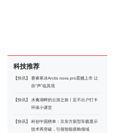
科技推荐
【
快讯
】
赛睿寒冰Arctis nova pro震撼上市 让
你“声”临其境
【
快讯
】
水禽湖畔的云游之旅丨足不出户打卡
环保小课堂
【
快讯
】
科创中国榜单：京东方新型车载显示
技术再突破，引领智能座舱领域