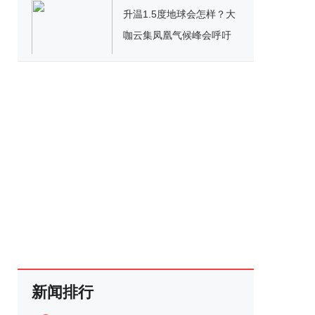
生态
升温1.5度地球会怎样？大
咖云集凤凰气候峰会呼吁
践行“零碳使命”
新闻排行