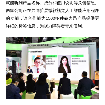
就能听到产品名称、成分和使用说明等关键信息。
两家公司正在共同扩展微软视觉人工智能应用程序
的功能，该合作能为1500多种赫力昂产品提供更
详细的标签信息，为视力障碍者带来便利。