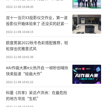
康可及性
2022-11-08 10:44:30
双十一当贝X3投影仪交作业，第一波
投影仪开箱体验来了 还没买的赶紧上
车
2022-11-08 10:44:15
欧度男装2022秋冬色彩搭配推荐，轻
松穿出优雅意式风
2022-11-08 10:41:36
#AI作画大赛#火热开启 一帧秒创喊你
快来投递“绘画大作”
2022-11-08 10:41:22
科曼《共享》采访卢洪洲：在最危险
的地方寻找“生机”
2022-11-08 10:37:53