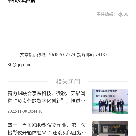
不作买卖依据。
责任编辑：kj005
文章投诉热线:156 0057 2229 投诉邮箱:29132
36@qq.com
相关新闻
赫力昂联合京东科技、微软、天猫阐
释“负责任的数字化创新”，推进健
康可及性
2022-11-08 10:44:30
双十一当贝X3投影仪交作业，第一波
投影仪开箱体验来了 还没买的赶紧上