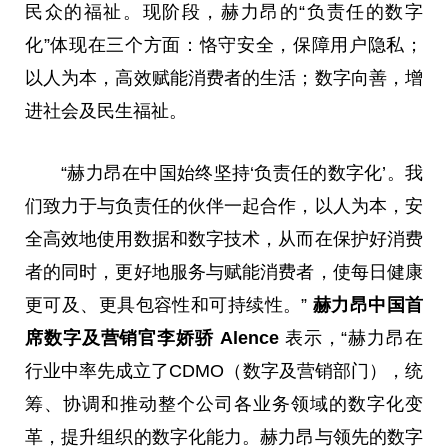
民众的福祉。现阶段，赫力昂的“负责任的数字
化”体现在三个方面：恪守安全，保障用户隐私；
以人为本，高效赋能消费者的生活；数字向善，增
进社会及民生福祉。
“赫力昂在中国始终坚持‘负责任的数字化’。我
们致力于与负责任的伙伴一起合作，以人为本，安
全高效地使用数据和数字技术，从而在保护好消费
者的同时，更好地服务与赋能消费者，使每日健康
更可及、更具包容性和可持续性。”
赫力昂中国首
席数字及营销
官
李娇骄
Alence
表示，“赫力昂在
行业中率先成立了CDMO（数字及营销部门），统
筹、协调和推动整个公司各业务领域的数字化变
革，提升组织的数字化能力。赫力昂与领先的数字