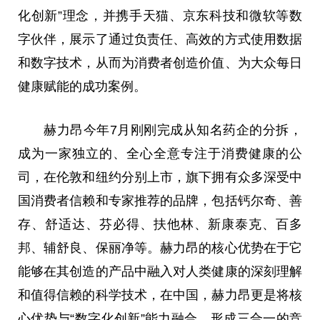
化创新”理念，并携手天猫、京东科技和微软等数
字伙伴，展示了通过负责任、高效的方式使用数据
和数字技术，从而为消费者创造价值、为大众每日
健康赋能的成功案例。
赫力昂今年7月刚刚完成从知名药企的分拆，
成为一家独立的、全心全意专注于消费健康的公
司，在伦敦和纽约分别上市，旗下拥有众多深受中
国消费者信赖和专家推荐的品牌，包括钙尔奇、善
存、舒适达、芬必得、扶他林、新康泰克、百多
邦、辅舒良、保丽净等。赫力昂的核心优势在于它
能够在其创造的产品中融入对人类健康的深刻理解
和值得信赖的科学技术，在中国，赫力昂更是将核
心优势与“数字化创新”能力融合，形成三合一的竞