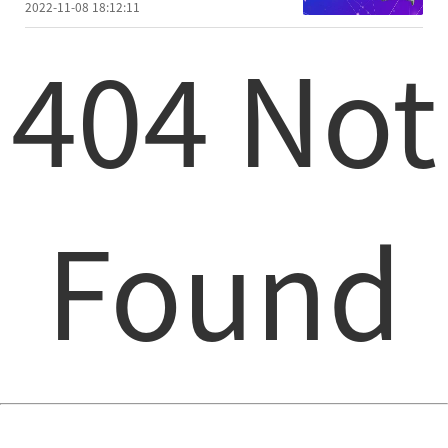
2022-11-08 18:12:11
404 Not
Found