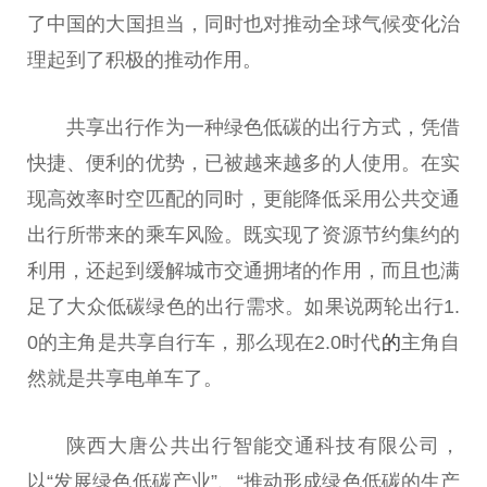
了
中国
的大国担当，同时也对推动全球气候变化治
理起到了积极的推动作用。
共享出行作为一种绿色低碳的出行方式，凭借
快捷、便利的优势，已被越来越多的人使用。在实
现高效率时空匹配的同时，更能降低采用公共交通
出行所带来的乘车风险。既实现了资源节约集约的
利用，还起到缓解城市交通拥堵的作用，而且也满
足了大众低碳绿色的出行需求。如果说两轮出行1.
0的主角是共享自行车，那么现在2.0时代
的
主角自
然就是共享电单车了。
陕西大唐公共出行智能交通科技有限公司，
以“发展绿色低碳产业”、“推动形成绿色低碳的生产