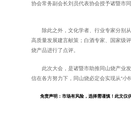
协会
常务副
会长
刘员代表
协会
授予诸暨市同
除此之外，文化学者、行业专家分别
高质量发展建言献策；白酒专家、
国家
级
烧产品进行了点评。
此次大会，是诸暨市助推同山烧产业
信在各方努力下，同山烧必定会实现从“小特
免责声明：市场有风险，选择需谨慎！此文仅
关键词：