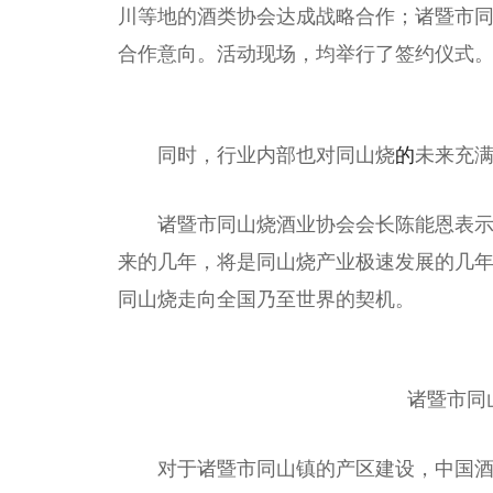
川等地的酒类
协会
达成战略合作；诸暨市
合作意向。活动现场，均举行了签约仪式
同时，行业内部也对同山烧
的
未来充
诸暨市同山烧酒业
协会
会长
陈能恩表
来的几年，将是同山烧产业极速发展的几年
同山烧走向全国乃至世界的契机。
诸暨市同
对于诸暨市同山镇的产区建设，
中国