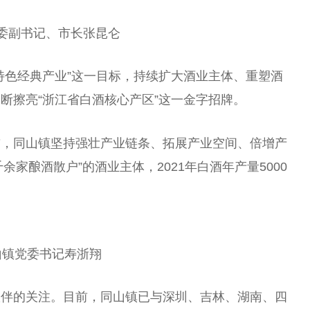
委副
书记
、
市长
张昆仑
特色经典产业”这一目标，持续扩大酒业主体、重塑酒
断擦亮“浙江省白酒核心产区”这一金字招牌。
前，同山镇坚持强壮产业链条、拓展产业空间、倍增产
余家酿酒散户”的酒业主体，2021年白酒年产量5000
山镇党委
书记
寿浙翔
伙伴的关注。目前，同山镇已与深圳、吉林、湖南、四