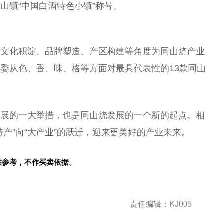
山镇“
中国
白酒特色小镇”称号。
从文化积淀、品牌塑造、产区构建等角度为同山烧产业
评委从色、香、味、格等方面对最具代表
性
的13款同山
发展的一大举措，也是同山烧发展的一个新的起点。相
产”向“大产业”的跃迁，迎来更美好的产业未来。
供参考，不作买卖依据。
责任编辑：KJ005