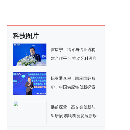
科技图片
雷康宁：福肯与怡亚通构
建合作平台 推动牙科医疗
器械产业转型升级
怡亚通李程：顺应国际形
势，中国供应链创新探索
新模式
展前探营：高交会创新与
科研展 奏响科技发展新乐
章