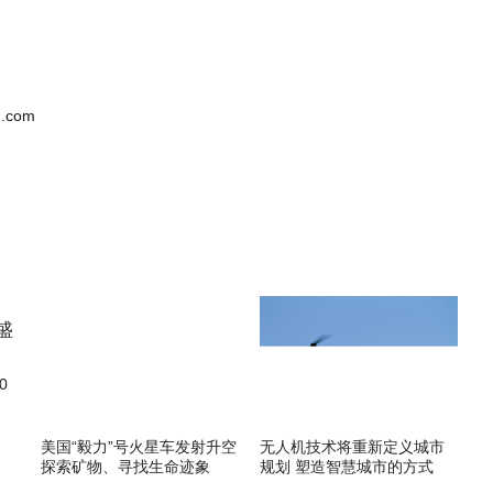
.com
0
美国“毅力”号火星车发射升空
无人机技术将重新定义城市
探索矿物、寻找生命迹象
规划 塑造智慧城市的方式