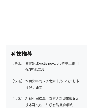
科技推荐
【
快讯
】
赛睿寒冰Arctis nova pro震撼上市 让
你“声”临其境
【
快讯
】
水禽湖畔的云游之旅丨足不出户打卡
环保小课堂
【
快讯
】
科创中国榜单：京东方新型车载显示
技术再突破，引领智能座舱领域