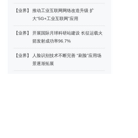
【
业界
】
推动工业互联网网络改造升级 扩
大“5G+工业互联网”应用
【
业界
】
开展国际月球科研站建设 长征运载火
箭发射成功率96.7%
【
业界
】
人脸识别技术不断完善 “刷脸”应用场
景逐渐拓展