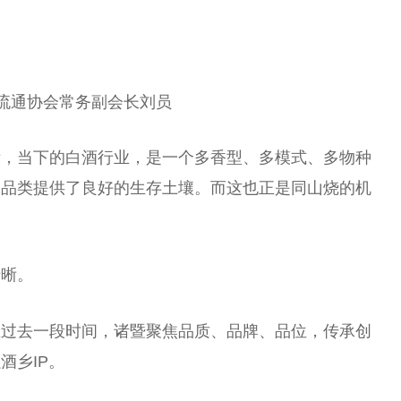
流通
协会
常务副
会长
刘员
示，当下的白酒行业，是一个多香型、多模式、多物种
的品类提供了良好的生存土壤。而这也正是同山烧的机
清晰。
在过去一段时间，诸暨聚焦品质、品牌、品位，传承创
酒乡IP。