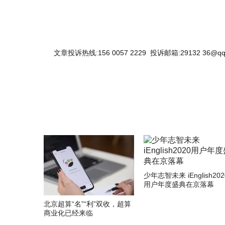
文章投诉热线:156 0057 2229 投诉邮箱:29132 36@qq
少年志智未来 iEnglish202
用户年度盛典在京落幕
北京超算“名”“利”双收，超算
商业化已经来临