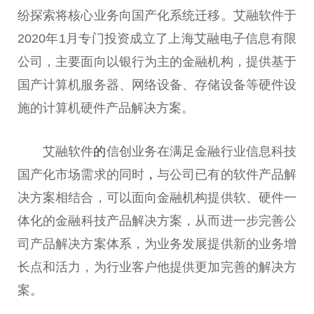
纷探索将核心业务向国产化系统迁移。艾融软件于
2020年1月专门
投资
成立了上海艾融电子信息有限
公司，主要面向以银行为主的
金融
机构，提供基于
国产计算机服务器、网络设备、存储设备等硬件设
施的计算机硬件产品解决方案。
艾融软件
的
信创业务在满足
金融
行业信息科技
国产化市场需求的同时
，
与公司已有的软件产品解
决方案相结合，可以面向
金融
机构提供软、硬件一
体化的
金融
科技产品解决方案，从而进一步完善公
司产品解决方案体系，为业务发展提供新的业务增
长点和活力，为行业客户他提供更加完善的解决方
案。