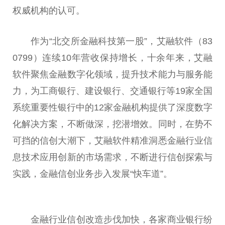
权威机构的认可。
作为“北交所
金融
科技第一股”，艾融软件（83
0799）连续10年营收保持增长，十余年来，艾融
软件聚焦
金融
数字化领域，提升技术能力与服务能
力，为工商银行、建设银行、交通银行等19家全国
系统重要
性
银行中的12家
金融
机构提供了深度数字
化解决方案，不断做深，挖潜增效。同时，在势不
可挡的信创大潮下，艾融软件精准洞悉
金融
行业信
息技术应用创新的市场需求，不断进行信创探索与
实践，
金融
信创业务步入发展“快车道”。
金融
行业信创改造步伐加快，各家商业银行纷