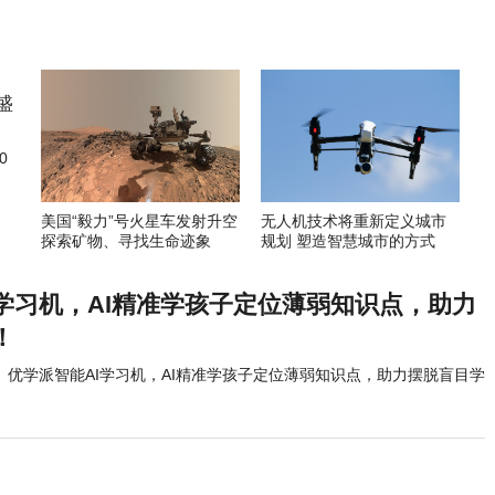
0
美国“毅力”号火星车发射升空
无人机技术将重新定义城市
探索矿物、寻找生命迹象
规划 塑造智慧城市的方式
I学习机，AI精准学孩子定位薄弱知识点，助力
！
优学派智能AI学习机，AI精准学孩子定位薄弱知识点，助力摆脱盲目学