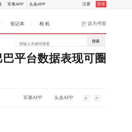
注册
登录
读
军事APP
头条APP
设为书签
/
笔记本
/
相 机
搜索
巴巴平台数据表现可圈
军事APP
头条APP