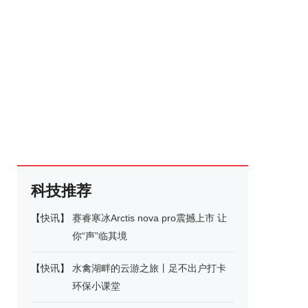
科技推荐
【
快讯
】
赛睿寒冰Arctis nova pro震撼上市 让
你“声”临其境
【
快讯
】
水禽湖畔的云游之旅丨足不出户打卡
环保小课堂