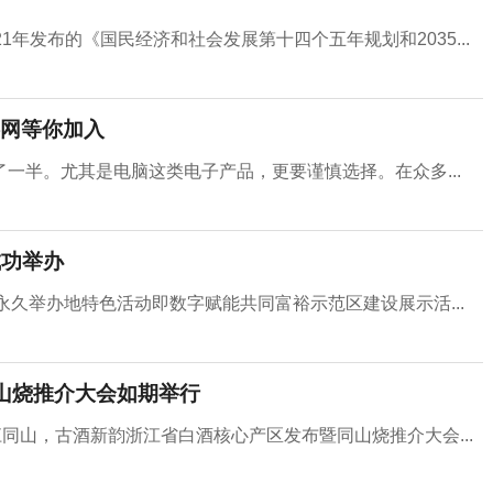
年发布的《国民经济和社会发展第十四个五年规划和2035...
网等你加入
一半。尤其是电脑这类电子产品，更要谨慎选择。在众多...
成功举办
场永久举办地特色活动即数字赋能共同富裕示范区建设展示活...
同山烧推介大会如期举行
同山，古酒新韵浙江省白酒核心产区发布暨同山烧推介大会...