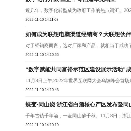
近几年，数字化转型成为政府工作的热点词汇。2021
2022-11-10 14:11:08
如何成为联想电脑渠道经销商？大联想伙伴
对于经销商而言，选对厂家和产品，就相当于成功了
2022-11-10 14:10:55
“数字赋能共同富裕示范区建设展示活动”
11月8日上午,2022年世界互联网大会乌镇峰会首
2022-11-10 14:10:43
蝶变·同山烧 浙江省白酒核心产区发布暨
千年古镇千年酒，一壶同山醉千秋。11月8日，浙江
2022-11-10 14:10:19