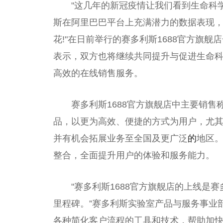
"这几年的新冠疫情让我们看到生命科
斯在阿里巴巴平台上充满潜力的数据表现
花!"在日前举行的赛多利斯1688官方旗舰
表示，双方也将继续共同提升与促进生命
高效的在线销售服务。
赛多利斯1688官方旗舰店中主要销
品，以更为高效、便捷的方式为用户，尤
并有机会拓展业务至全国及更广泛
的
地区
整合，全面提升用户的体验和服务能力。
"赛多利斯1688官方旗舰店的上线
里程碑。”赛多利斯实验室产品与服务事业
各种简化客户流程的工具和技术，帮助加