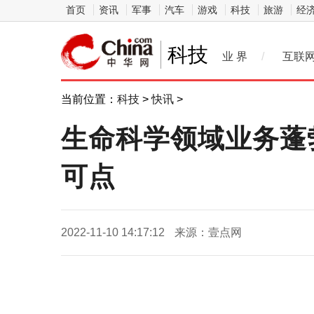
首页
资讯
军事
汽车
游戏
科技
旅游
经
科技
业 界
/
互联
当前位置：
科技
>
快讯
>
生命科学领域业务蓬
可点
2022-11-10 14:17:12
来源：壹点网