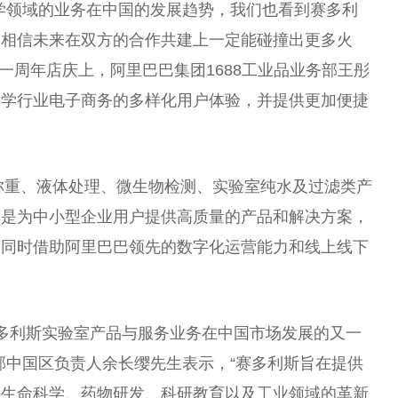
学领域的业务在中国的发展趋势，我们也看到赛多利
，相信未来在双方的合作共建上一定能碰撞出更多火
店一周年店庆上，阿里巴巴集团1688工业品业务部王彤
科学行业电子商务的多样化用户体验，并提供更加便捷
售称重、液体处理、微生物检测、实验室纯水及过滤类产
其是为中小型企业用户提供高质量的产品和解决方案，
。同时借助阿里巴巴领先的数字化运营能力和线上线下
是赛多利斯实验室产品与服务业务在中国市场发展的又一
部中国区负责人余长缨先生表示，“赛多利斯旨在提供
快生命科学、药物研发、科研教育以及工业领域的革新