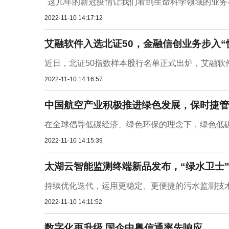
"这几年的新冠疫情让我们看到生命科学领域的业务
2022-11-10 14:17:12
艾融软件入选北证50，金融信创业务步入“
近日，北证50指数样本股行名单正式出炉，艾融软件（
2022-11-10 14:16:57
中国航空产业积极推进绿色发展，保时捷管
在全球倡导低碳经济、绿色环保的理念下，绿色低碳
2022-11-10 14:15:39
太湖云智能监测终端新品发布，“绿水卫士
持续优化迭代，运用更稳定、更便捷的污水监测技术
2022-11-10 14:11:52
数字化再升级 国企中粤信通率先响应