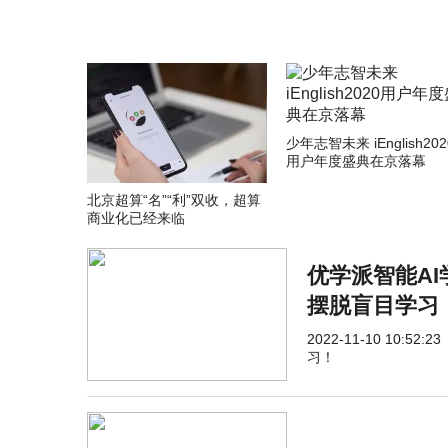
少年志智未来 iEnglish202
用户年度盛典在京落幕
北京超算“名”“利”双收，超算
商业化已经来临
优学派智能A
摆脱盲目学习
2022-11-10 10:52:23
习！