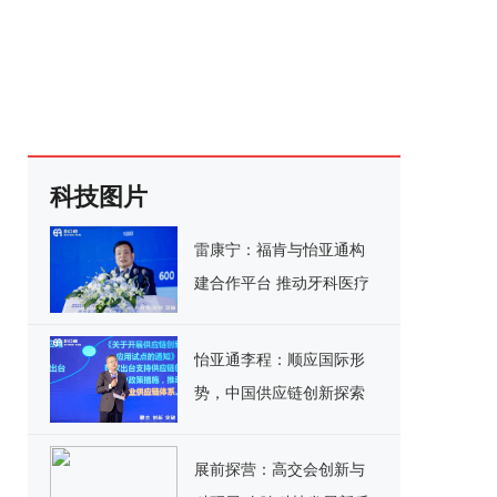
科技图片
雷康宁：福肯与怡亚通构
建合作平台 推动牙科医疗
器械产业转型升级
怡亚通李程：顺应国际形
势，中国供应链创新探索
新模式
展前探营：高交会创新与