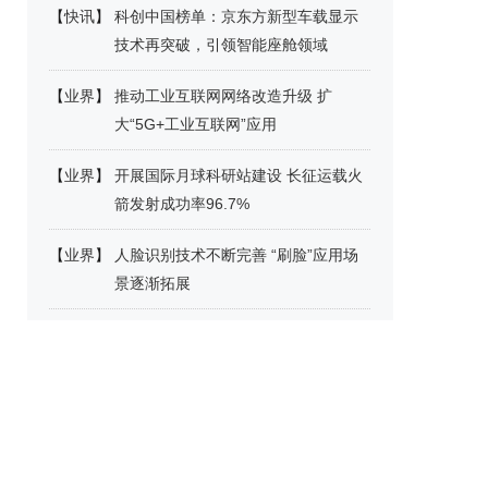
【
快讯
】
科创中国榜单：京东方新型车载显示
技术再突破，引领智能座舱领域
【
业界
】
推动工业互联网网络改造升级 扩
大“5G+工业互联网”应用
【
业界
】
开展国际月球科研站建设 长征运载火
箭发射成功率96.7%
【
业界
】
人脸识别技术不断完善 “刷脸”应用场
景逐渐拓展