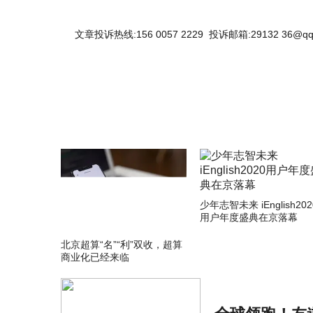
文章投诉热线:156 0057 2229 投诉邮箱:29132 36@qq
少年志智未来 iEnglish202
用户年度盛典在京落幕
北京超算“名”“利”双收，超算
商业化已经来临