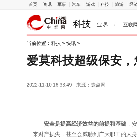
首页
资讯
军事
汽车
游戏
科技
旅游
经
科技
业 界
/
互联
当前位置：
科技
>
快讯
>
爱莫科技超级保安，
2022-11-10 16:33:49
来源：壹点网
安全是提高经济效益的前提和基础
，
来财产损失，甚至会威胁到广大职工的人