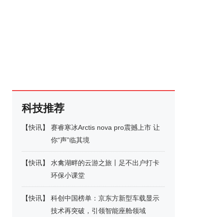
科技推荐
【
快讯
】
赛睿寒冰Arctis nova pro震撼上市 让
你“声”临其境
【
快讯
】
水禽湖畔的云游之旅丨足不出户打卡
环保小课堂
【
快讯
】
科创中国榜单：京东方新型车载显示
技术再突破，引领智能座舱领域