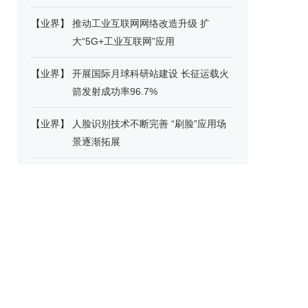
【
业界
】
推动工业互联网网络改造升级 扩
大“5G+工业互联网”应用
【
业界
】
开展国际月球科研站建设 长征运载火
箭发射成功率96.7%
【
业界
】
人脸识别技术不断完善 “刷脸”应用场
景逐渐拓展