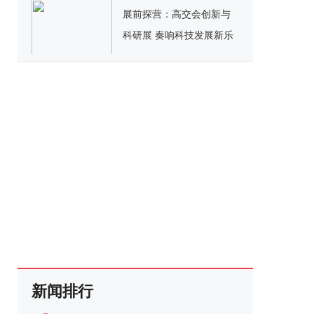
展前探营：高交会创新与
科研展 奏响科技发展新乐
章
新闻排行