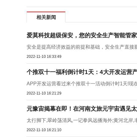
相关新闻
爱莫科技超级保安，您的安全生产智能管家
安全是提高经济效益的前提和基础，安全生产直接影
2022-11-10 16:33:49
个推双十一福利倒计时1天：4大开发运营
APP开发运营看过来个推双十一活动倒计时1天!现
2022-11-10 16:21:29
元豫宙揭幕在即！在河南文旅元宇宙遇见太
太行脚下,翠岭荡清风,一记拳风远播海外;黄河北岸,
2022-11-10 16:21:10