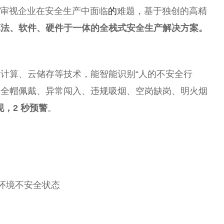
度审视企业在安全生产中面临
的
难题，基于独创的高精
算法、软件、硬件于一体的全栈式安全生产解决方案。
计算、云储存等技术，能智能识别“人的不安全行
及安全帽佩戴、异常闯入、违规吸烟、空岗缺岗、明火烟
现，2 秒预警
。
环境不安全状态