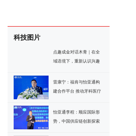
科技图片
点趣成金对话木青｜在全
域语境下，重新认识兴趣
电商
雷康宁：福肯与怡亚通构
建合作平台 推动牙科医疗
器械产业转型升级
怡亚通李程：顺应国际形
势，中国供应链创新探索
新模式