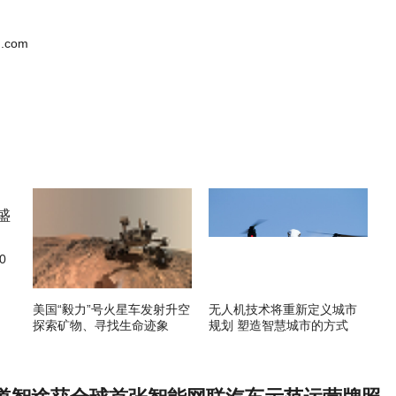
.com
0
美国“毅力”号火星车发射升空
无人机技术将重新定义城市
探索矿物、寻找生命迹象
规划 塑造智慧城市的方式