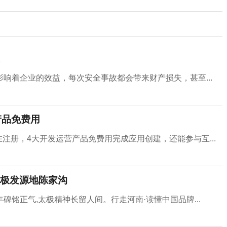
响着企业的效益，每次安全事故都会带来财产损失，甚至...
产品免费用
在注册，4大开发运营产品免费用完成应用创建，还能参与互...
极发源地陈家沟
丰碑铭正气,太极精神长留人间。行走河南·读懂中国品牌...