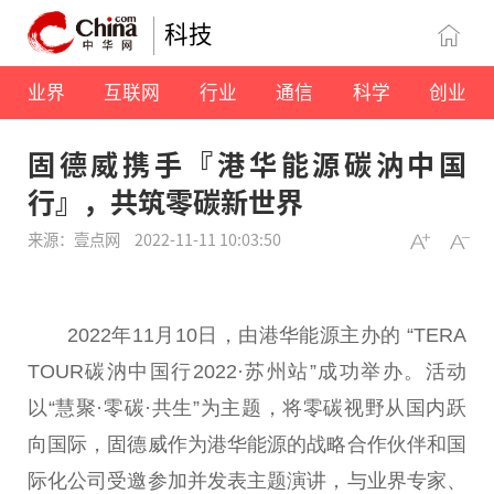
科技
业界
互联网
行业
通信
科学
创业
固德威携手『港华能源碳汭中国
行』，共筑零碳新世界
来源：壹点网
2022-11-11 10:03:50
2022年11月10日，由港华能源主办的 “TERA
TOUR碳汭
中国
行2022·苏州站”成功举办。活动
以“慧聚·零碳·共生”为主题，将零碳视野从国内跃
向国际，固德威作为港华能源的战略合作伙伴和国
际化公司受邀参加并发表主题演讲，与业界专家、