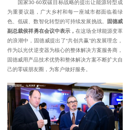
国家
30·60双碳目标战略的提出让能源转型成
为重要议题，广大乡村和每一座城市都面临着绿
色、低碳、数智化转型的可持续发展挑战。
固德威
副
总
裁侯祥勇在会议中表示，
在这场全球能源变革
的浪潮中，固德威提出了“共创共赢”的发展理念，
作为以
光伏
逆变器为核心的整体解决方案服务商，
固德威用产品技术优势和整体解决方案不断扩大自
己的零碳朋友圈，为客户做好服务。