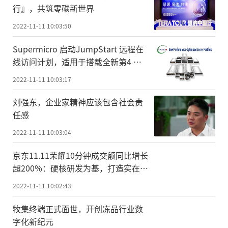
行』，共筑零碳新世界
2022-11-11 10:03:50
Supermicro 启动JumpStart 远程在
线访问计划，适用于搭载全新第4 代
AMD EPYC™ 处理器的H13 系统产品
2022-11-11 10:03:17
组合
刘强东，企业家精神应该包含社会责
任感
2022-11-11 10:03:04
京东11.11荣耀10分钟成交额同比增长
超200%：硬核研发为基，打造实在体
验
2022-11-11 10:02:43
牧集终端正式面世，开创冻品行业数
字化新纪元