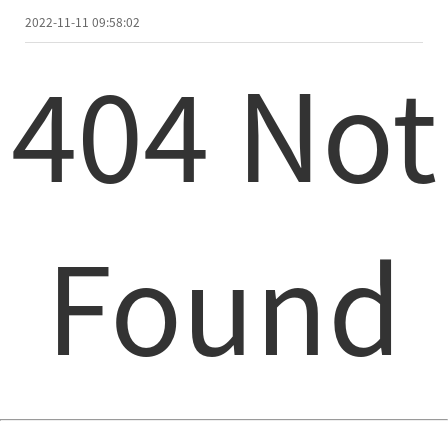
2022-11-11 09:58:02
404 Not
Found