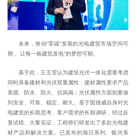
未来，推动“零碳”发展的光电建筑市场空间可
期， 让每一栋建筑发电”的梦想可期。
基于此，王五雷认为建筑
光伏
一体化需要考虑
同时具备建材和
光伏
双重属
性
：建材属
性
要求产品
美观、防水、防火、抗风揭；
光伏
属
性
方面则要做
到安全、可靠、稳定、耐久。基于固德威自身对光
电建筑的长期思考、客户需求的长期调研，经过反
复试错、大量实证，工程师们研发出了多款光电建
材产品和解决方案。已发布的旭日系列、银河系