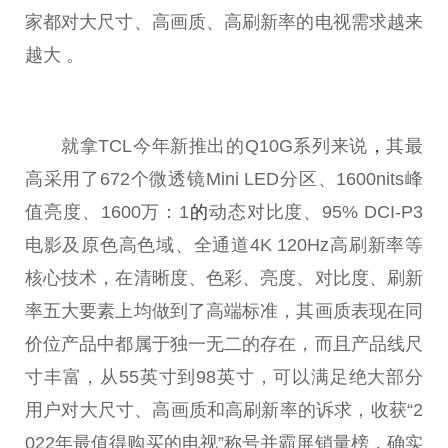
家都对大尺寸、高画质、高刷新率的电视需求越来
越大 。
就拿TCL今年新推出的Q10G系列来说
，
其最
高采用了672个
微
透镜Mini LED分区、1600nits峰
值亮度、1600万：1
的
动态对比度、95% DCI-P3
电影及原色高色域、全通道4K 120Hz高刷新率等
核心技术，在清晰度、色彩、亮度、对比度、刷新
率五大要素上均做到了高端标准，其画质表现在同
价位产品中都属于独一无二的存在，而且产品线尺
寸丰富，从55英寸到98英寸，可以满足绝大部分
用户对大尺寸、高画质和高刷新率的诉求，收获“2
022年最值得购买的电视”称号并霸屏销量榜，确实