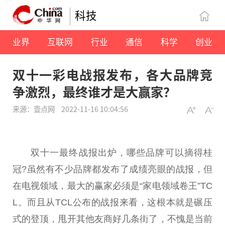
科技
业界
互联网
行业
通信
科学
创业
双十一彩电战报发布，各大品牌竞
争激烈，最终谁才是大赢家？
来源：壹点网
2022-11-16 10:04:56
双十一最终战报出炉，哪些品牌可以摘得桂
冠?虽然有不少品牌都发布了成绩亮眼的战报，但
在电视领域，最大的赢家必须是“家电领域卷王”TC
L。而且从TCL公布的战报来看，这根本就是碾压
式的登顶，甩开其他友商好几条街了，不愧是当前