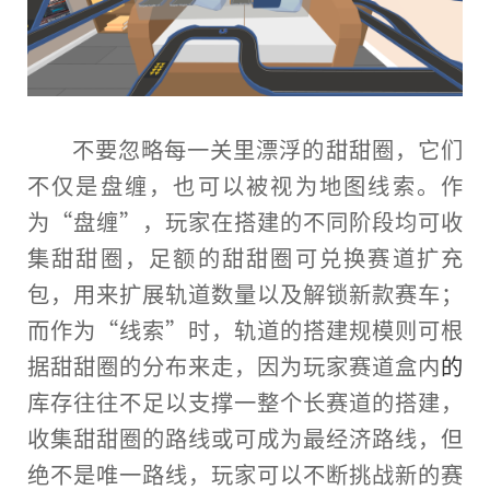
不要忽略每一关里漂浮的甜甜圈，它们
不仅是盘缠，也可以被视为地图线索。作
为“盘缠”，
玩家
在搭建的不同阶段均可收
集甜甜圈，足额的甜甜圈可兑换赛道扩充
包，用来扩展轨道数量以及解锁新款赛车；
而作为“线索”时，轨道的搭建规模则可根
据甜甜圈的分布来走，因为
玩家
赛道盒内
的
库存往往不足以支撑一整个长赛道的搭建，
收集甜甜圈的路线或可成为最经济路线，但
绝不是唯
一路
线，
玩家
可以不断挑战新的赛