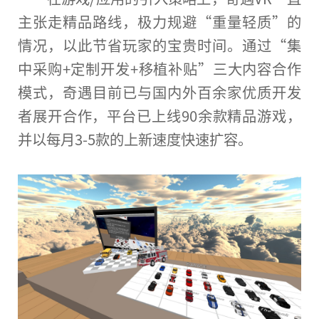
主张走精品路线，极力规避“重量轻质”的
情况，以此节省
玩家
的宝贵时间。通过“集
中采购+定制开发+移植补贴”三大内容合作
模式，奇遇目前已与国内外百余家优质开发
者展开合作，
平
台
已上线90余款精品游戏，
并以每月3-5款的上新速度快速扩容。