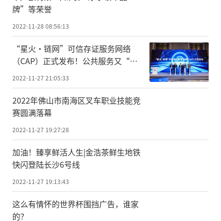
牌”等荣誉
2022-11-28 08:56:13
“星火·链网”可信存证服务网络
（CAP）正式发布！公共服务又“上
新”！
2022-11-27 21:05:33
2022年佛山市南海区叉车职业技能竞
赛圆满落幕
2022-11-27 19:27:28
加油！臻享鲜活人生|金浩茶鲜生地铁
快闪登陆长沙6号线
2022-11-27 19:13:43
这么有情怀的世界杯围挡广告，谁家
的？