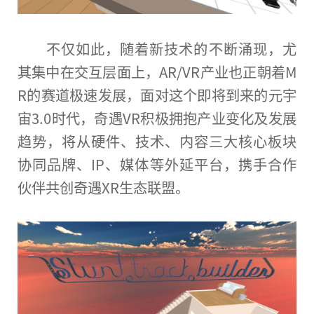
不仅如此，随着新技术的不断涌现，尤
其集中在交互层面上，AR/VR产业也正朝着M
R的赛道极速发展，面对这个即将到来的
元宇
宙
3.0时代，奇遇VR积极拥抱产业变化及发展
趋势，将从硬件、技术、内容三大核心板块
协同品牌、IP、媒体等外延
平
台
，携手合作
伙伴共创奇遇XR生态联盟。