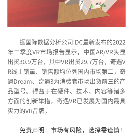
据国际数据分析公司IDC最新发布的2022
年二季度VR市场报告显示，
中国
AR/VR头显
出货30.9万
台
，其中VR出货29.7万
台
，奇遇V
R线上销量、销售额均位列国内市场第二，奇
遇Dream、奇遇3为消费者市场出货前三的产
品型号。得益于在硬件、技术、内容等诸多
方面的创新举措，奇遇VR已发展为国内最具
实力的VR品牌。
免责声明：市场有风险，选择需谨慎！