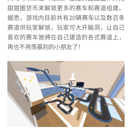
甜甜圈货
币
来解锁更多的赛车和赛道组建。
据悉，游戏内目前共有20辆赛车以及数百条
赛道供
玩家
解锁，
玩家
可大开脑洞，让自己
喜欢的赛车驰骋在自己建造的各式赛道上，
再也不用羡慕别的小朋友了！