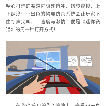
精心打造的赛道内极速俯冲、螺旋穿梭、上
下翻滚……出色的物理仿真系统会让
玩家
不
由惊声尖叫，“速度与激情”便是《迷你赛
道》的另一种打开方式！
在游戏/应用的引入策略上，奇遇VR一直