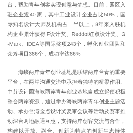
台，帮助青年创客实现创意与梦想。目前，园区入
驻企业近40 家，其中工业设计企业占比50%，国
际知名设计大师及机构占一半以上，8年来入驻机
构企业累计获得iF设计奖、Reddot红点设计奖、G
-Mark、IDEA等国际奖项243个，孵化创业团队和
众筹项目386个，成功率达86%。
海峡两岸青年创业基地是联结两岸台青的重要
平台，在两岸沟通交流中承担着独特的桥梁作用。
中芬设计园海峡两岸青年创业基地自成立起便积极
整合两岸资源，通过举办海峡两岸青年创业主题活
动、承办台湾金点设计奖复审会议等活动及赛事推
动深台两地融通互惠，支持两岸创客交流与合作，
构建以开放、融合、创新为特点的创新生态链体