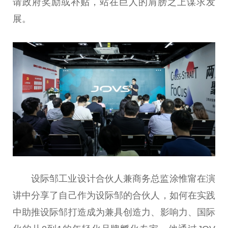
请政府奖励或补贴，站在巨人的肩膀之上谋求发
展。
设际邹工业设计合伙人兼商务总监涂惟甯在演
讲中分享了自己作为设际邹的合伙人，如何在实践
中助推设际邹打造成为兼具创造力、影响力、国际