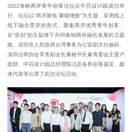
2022海峡两岸青年创客论坛在中芬设计园成功举
行。论坛以“两岸聚焦·聚能增效”为主题，采用线上
线下融合贯穿的形式，聚集两岸优秀青年创客，
在“双创”的主旋律下共同奏响两岸融合发展的主题
曲。深圳市人民政府台湾事务办公室副主任杨莉、
深圳台商协会常务副会长兼秘书长兼青委会主委卢
政群、中芬设计园总经理陈洁及各界创客嘉宾、媒
体代表等出席了此次论坛活动。