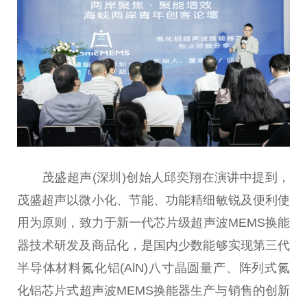
茂盛超声(深圳)创始人邱奕翔在演讲中提到，
茂盛超声以微小化、节能、功能精细敏锐及便利使
用为原则，致力于新一代芯片级超声波MEMS换能
器技术研发及商品化，是国内少数能够实现第三代
半导体材料氮化铝(AlN)八寸晶圆量产、阵列式氮
化铝芯片式超声波MEMS换能器生产与销售的创新