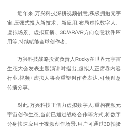
近
年来,万兴科技深耕视频创意,积极拥抱
元宇
宙
,压强式投入新技术、新应用,布局虚拟数字人、
虚拟场景、虚拟直播、3D/AR/VR方向创意软件应
用等,持续赋能全球创作者。
万兴科技战略
投资
负责人Rocky在世界
元宇宙
生态大会发表主题演讲时指出,虚拟人正席卷内容
行业,视频+虚拟人将会重塑创作者表达,引领创意
传播分享。
对此,万兴科技正借力虚拟数字人,重构视频
元
宇宙
创作生态,当前已通过战略合作等方式,将数字
分身快速应用于视频创作场景,用户可通过3D拍摄