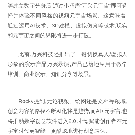
等建立数字分身后,通过小程序“万兴
元宇宙
”即可选
择并体验不同风格的视频
元宇宙
场景。这意味着,
通过运用AI技术、3D建模、虚拟仿真等技术,现实
和
元宇宙
之间的界限将进一步打破。
此前,万兴科技还推出了一键切换真人/虚拟人
形象的演示产品万兴录演,产品已落地应用于教学
培训、商业演示、知识分享等场景。
Rocky提到,无论视频、绘图还是文档等领域,
创意内容的路径不断AI化将是趋势,而AI+
元宇宙
,也
将推动数字创意软件进入2.0时代,赋能创作者在
元
宇宙
时代更智能、更酷炫地进行创意表达。