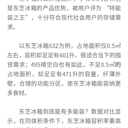
是东芝冰箱的产品优势，被用户评为 “特能
装之王”，十分符合现代社会用户的存储需
求。
以东芝冰箱632为例，占地面积仅0.5㎡
左右，容积却足足有601升，很适合当下的囤
货需求；495晴空白也有如此，不足0.5㎡
的
占地面积，却足足有471升的容量。纤薄外
壁，合理的功能分区，使东芝冰箱能容纳更
多食材。
东芝冰箱到底能有多能装？数据对比显
示，在同体积条件下，东芝冰箱容积率要高