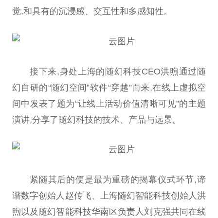
觉,和具有的沉浸感、交互
性
和多感知
性
。
接下来,身处上海的随幻科技CEO洪煦通过随
幻自研的“随幻空间”软件“穿越”而来,在线上虚拟空
间中发表了题为“让线上活动价值清晰可见”的主题
演讲,分享了随幻科技的技术、产品与远景。
紧随其后的便是最为重磅的揭幕仪式环节,谛
谱数字创始人赵传飞、上海随幻智能科技创始人洪
煦以及随幻智能科技华南区负责人刘
克强
共同在线