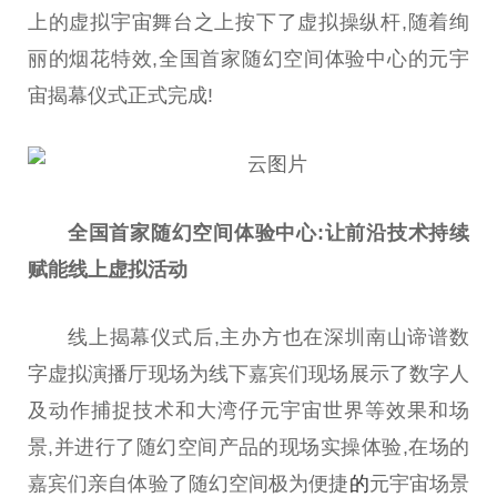
上的虚拟宇宙舞
台
之上按下了虚拟操纵杆,随着绚
丽的
烟
花特效,全国首家随幻空间体验中心的
元宇
宙
揭幕仪式正式完成!
全国首家随幻空间体验中心:让前沿技术持续
赋能线上虚拟活动
线上揭幕仪式后,主办方也在深圳南山谛谱数
字虚拟演播厅现场为线下嘉宾们现场展示了数字人
及动作捕捉技术和大湾仔
元宇宙
世界等效果和场
景,并进行了随幻空间产品的现场实操体验,在场的
嘉宾们亲自体验了随幻空间极为便捷
的
元宇宙
场景