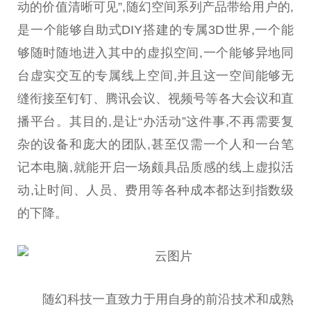
动的价值清晰可见”,随幻空间系列产品带给用户的,
是一个能够自助式DIY搭建的专属3D世界,一个能
够随时随地进入其中的虚拟空间,一个能够异地同
台
虚实交互的专属线上空间,并且这一空间能够无
缝衔接至钉钉、腾讯会议、视频号等各大会议和直
播
平
台
。其目的,是让“办活动”这件事,不再需要复
杂的设备和庞大的团队,甚至仅需一个人和一
台
笔
记本电脑,就能开启一场颇具品质感的线上虚拟活
动,让时间、人员、费用等各种成本都达到指数级
的下降。
随幻科技一直致力于用自身的前沿技术和成熟