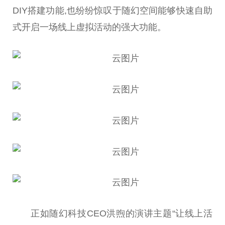
DIY搭建功能,也纷纷惊叹于随幻空间能够快速自助
式开启一场线上虚拟活动的强大功能。
正如随幻科技CEO洪煦的演讲主题“让线上活