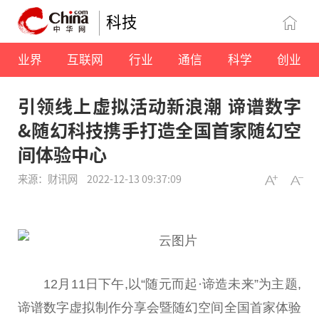
科技
业界
互联网
行业
通信
科学
创业
引领线上虚拟活动新浪潮 谛谱数字
&随幻科技携手打造全国首家随幻空
间体验中心
来源：财讯网
2022-12-13 09:37:09
12月11日下午,以“随元而起·谛造未来”为主题,
谛谱数字虚拟制作分享会暨随幻空间全国首家体验