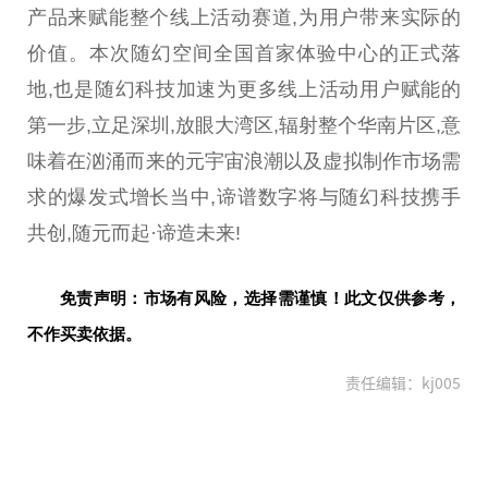
产品来赋能整个线上活动赛道,为用户带来实际的
价值。本次随幻空间全国首家体验中心的正式落
地,也是随幻科技加速为更多线上活动用户赋能的
第一步,立足深圳,放眼大湾区,辐射整个华南片区,意
味着在汹涌而来的
元宇宙
浪潮以及虚拟制作市场需
求的爆发式增长当中,谛谱数字将与随幻科技携手
共创,随元而起·谛造未来!
免责声明：市场有风险，选择需谨慎！此文仅供参考，
不作买卖依据。
责任编辑：kj005