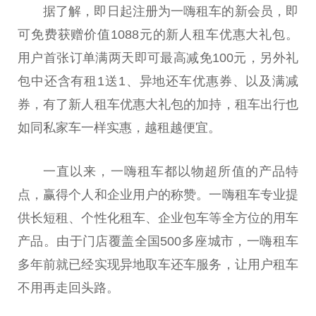
据了解，即日起注册为一嗨租车的新会员，即
可免费获赠价值1088元的新人租车优惠大礼包。
用户首张订单满两天即可最高减免100元，另外礼
包中还含有租1送1、异地还车优惠券、以及满减
券，有了新人租车优惠大礼包的加持，租车出行也
如同私家车一样实惠，越租越便宜。
一直以来，一嗨租车都以物超所值的产品特
点，赢得个人和企业用户的称赞。一嗨租车专业提
供长短租、个性化租车、企业包车等全方位的用车
产品。由于门店覆盖全国500多座城市，一嗨租车
多年前就已经实现异地取车还车服务，让用户租车
不用再走回头路。