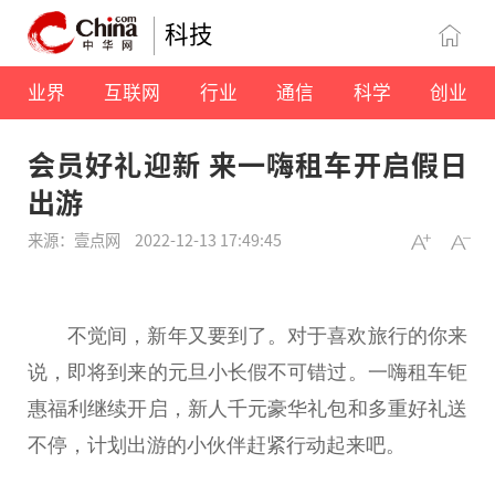
科技
业界
互联网
行业
通信
科学
创业
会员好礼迎新 来一嗨租车开启假日
出游
来源：壹点网
2022-12-13 17:49:45
不觉间，新年又要到了。对于喜欢旅行的你来
说，即将到来的元旦小长假不可错过。一嗨租车钜
惠福利继续开启，新人千元豪华礼包和多重好礼送
不停，计划出游的小伙伴赶紧行动起来吧。