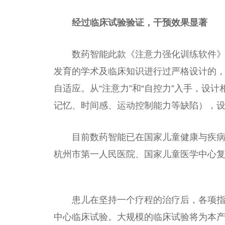
经过临床试验验证，干预效果显著
数药智能此款《注意力强化训练软件
发育的学术及临床知识进行过严格设计的
自适应。从“注意力”和“自控力”入手，设
记忆、时间感、运动控制能力等缺陷），
目前数药智能已在
国家
儿童健康与疾
杭州市第一
人民
医院、
国家
儿童医学中心
患儿在坚持一个疗程的治疗后，各项
中心临床试验。大规模的临床试验将为本