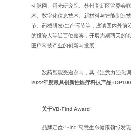
动脉网、蛋壳研究院、苏州高新区管委会
术、数字化信息技术、新材料与智能制造
节、药械研发/生产环节等，邀请国内外前沿
的
投资
人等
近
百位嘉宾，开展为期两天的
医疗科技产业的创新与发展。
数药智能受邀参与，其《注意力强化
2022年度最具创新
性
医疗科技产品TOP10
关于VB-Find Award
品牌定位·“Find”寓意生命健康领