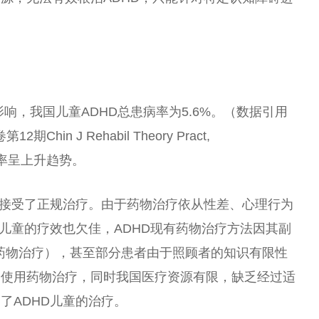
影响，我国儿童ADHD
总
患病率为5.6%。（数据引用
hin J Rehabil Theory Pract,
童患病率呈上升趋势。
童接受了正规治疗。由于药物治疗依从
性
差、心理行为
D儿童的疗效也欠佳，ADHD现有药物治疗方法因其副
受药物治疗），甚至部分患者由于照顾者的知识有限
性
的使用药物治疗，同时我国医疗资源有限，缺乏经过适
了ADHD儿童的治疗。