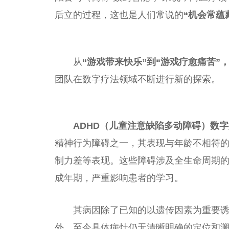
后立的过程，这也是人们常说的
“机会常蕴
从
“游戏带来快乐”到“游戏疗愈痛苦”
团队在数字疗法领域不断进行新的探索。
ADHD（儿童注意缺陷多动障碍）数
精神
行为障碍之一，其表现与年龄不相符
制力差等表现。这些障碍涉及全生命周期
成年期，严重影响患者的学
习
。
其病因除了已知的以遗传因素为
重要
外，至今具体病灶仍无清晰明确的定位和溯