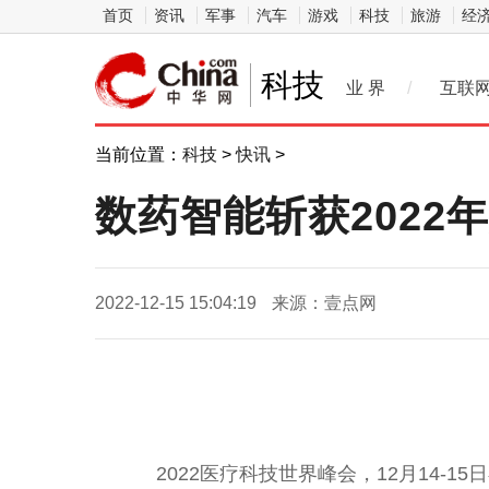
首页
资讯
军事
汽车
游戏
科技
旅游
经
科技
业 界
/
互联
当前位置：
科技
>
快讯
>
数药智能斩获2022
2022-12-15 15:04:19
来源：壹点网
2022医疗科技世界峰会，12月14-