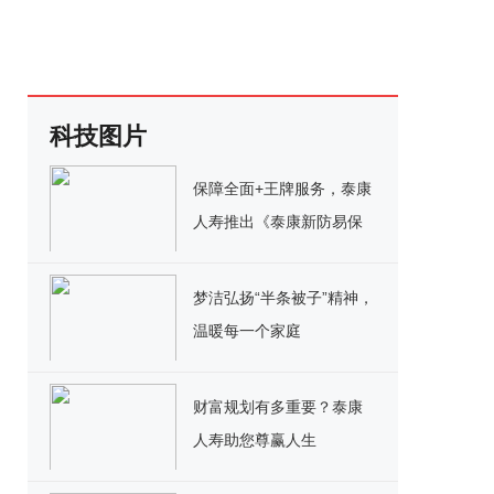
科技图片
保障全面+王牌服务，泰康
人寿推出《泰康新防易保
险计划》
梦洁弘扬“半条被子”精神，
温暖每一个家庭
财富规划有多重要？泰康
人寿助您尊赢人生