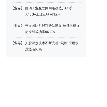
【
业界
】
推动工业互联网网络改造升级 扩
大“5G+工业互联网”应用
【
业界
】
开展国际月球科研站建设 长征运载火
箭发射成功率96.7%
【
业界
】
人脸识别技术不断完善 “刷脸”应用场
景逐渐拓展