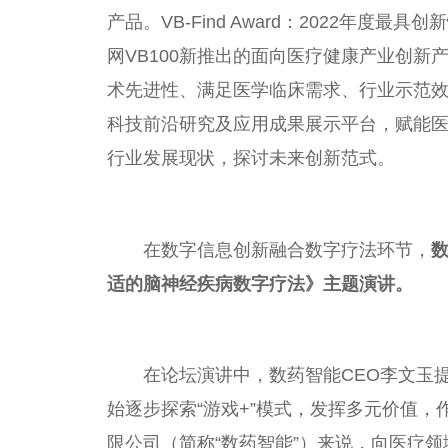
产品。VB-Find Award：2022年度最具创新
网VB100新推出的面向医疗健康产业创
术先进
性
、满足医学临床需求、行业示范
科技前沿研究及应用成果展示
平
台
，赋能
行业发展现状，探讨未来创新范式。
在数字信息创新融合数字疗法环节，
适的脑神经疾病数字疗法》主题演讲。
在论坛演讲中，数药智能CEO李文玉提
始逐步探索“游戏+”模式，发挥多元价值
限公司（简称“数药智能”）来说，向医疗