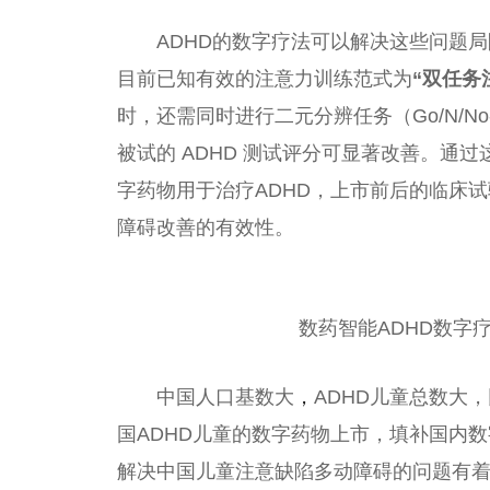
ADHD的数字疗法可以解决这些问题局
目前已知有效的注意力训练范式为
“双任务
时，还需同时进行二元分辨任务（Go/N/
被试的 ADHD 测试评分可显著改善。通过
字药物用于治疗ADHD，上市前后的临床
障碍改善的有效
性
。
数药智能ADHD数字
中国
人口基数大
，
ADHD儿童
总
数大，
国
ADHD儿童的数字药物上市，填补国内数
解决
中国
儿童注意缺陷多动障碍的问题有